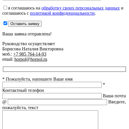
я соглашаюсь на
обработку своих персональных данных
и
соглашаюсь с
политикой конфиденциальности
.
Оставить заявку
Ваша заявка отправлена!
Руководство осуществляет
Борисова Наталия Викторовна
моб.:
+7 985 764-14-93
email:
horpol@horpol.ru
* Пожалуйста, напишите Ваше имя
*
Контактный телефон
Ваша почта
@
Введите,
пожалуйста, текст