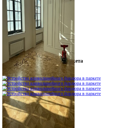
Межслойная шлифовка паркета
1 200 ₽