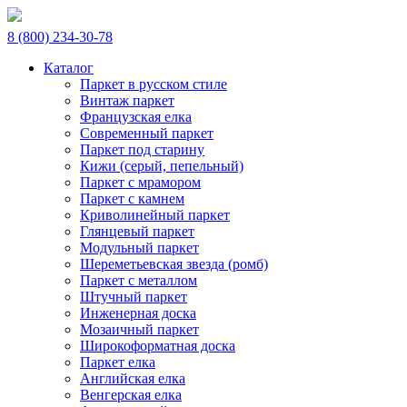
8 (800) 234-30-78
Каталог
Паркет в русском стиле
Винтаж паркет
Французская елка
Современный паркет
Паркет под старину
Кижи (серый, пепельный)
Паркет с мрамором
Паркет с камнем
Криволинейный паркет
Глянцевый паркет
Модульный паркет
Шереметьевская звезда (ромб)
Паркет с металлом
Штучный паркет
Инженерная доска
Мозаичный паркет
Широкоформатная доска
Паркет елка
Английская елка
Венгерская елка