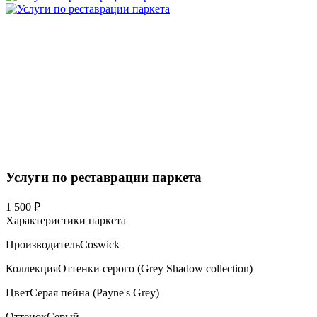
Услуги по реставрации паркета
1 500 ₽
Характеристики паркета
Производитель
Coswick
Коллекция
Оттенки серого (Grеy Shadow collection)
Цвет
Серая пейна (Payne's Grey)
Оттенок
Серый