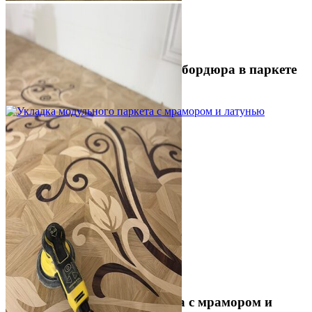
Устройство криволинейного бордюра в паркете
2 500 ₽
Укладка модульного паркета с мрамором и