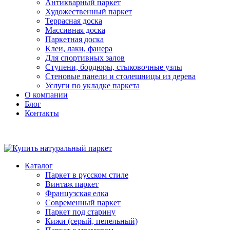
Антикварный паркет
Художественный паркет
Террасная доска
Массивная доска
Паркетная доска
Клеи, лаки, фанера
Для спортивных залов
Ступени, бордюры, стыковочные узлы
Стеновые панели и столешницы из дерева
Услуги по укладке паркета
О компании
Блог
Контакты
Каталог
Паркет в русском стиле
Винтаж паркет
Французская елка
Современный паркет
Паркет под старину
Кижи (серый, пепельный)