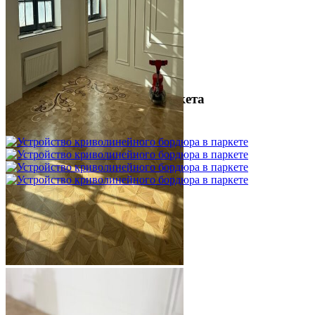
Межслойная шлифовка паркета
1 200 ₽