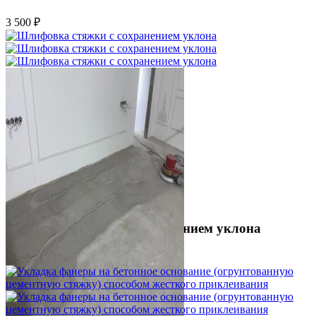
3 500 ₽
Шлифовка стяжки с сохранением уклона
1 500 ₽