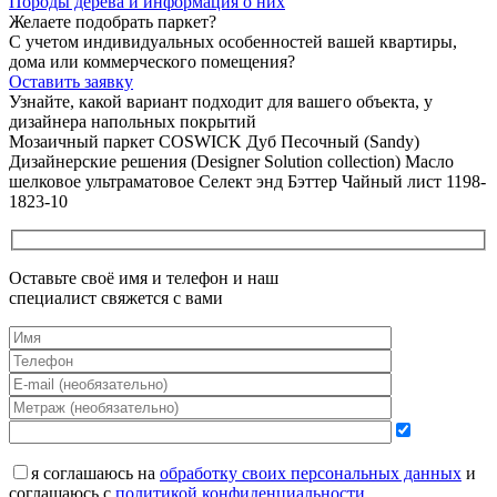
Породы дерева и
информация о них
Желаете подобрать паркет?
С учетом индивидуальных особенностей вашей квартиры,
дома или коммерческого помещения?
Оставить заявку
Узнайте, какой вариант подходит
для вашего объекта, у
дизайнера напольных покрытий
Мозаичный паркет COSWICK Дуб Песочный (Sandy)
Дизайнерские решения (Designer Solution collection) Масло
шелковое ультраматовое Селект энд Бэттер Чайный лист 1198-
1823-10
Оставьте своё имя и телефон и наш
специалист свяжется с вами
я соглашаюсь на
обработку своих персональных данных
и
соглашаюсь с
политикой конфиденциальности
.