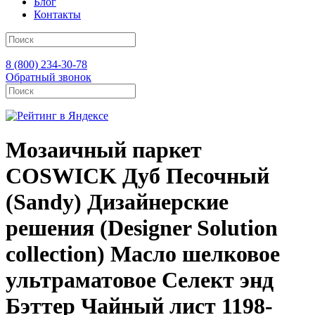
Блог
Контакты
8 (800) 234-30-78
Обратный звонок
Мозаичный паркет
COSWICK Дуб Песочный
(Sandy) Дизайнерские
решения (Designer Solution
collection) Масло шелковое
ультраматовое Селект энд
Бэттер Чайный лист 1198-