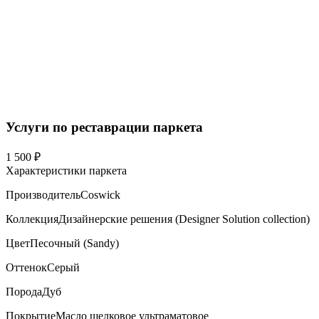
Услуги по реставрации паркета
1 500 ₽
Характеристики паркета
Производитель
Coswick
Коллекция
Дизайнерские решения (Designer Solution collection)
Цвет
Песочный (Sandy)
Оттенок
Серый
Порода
Дуб
Покрытие
Масло шелковое ультраматовое