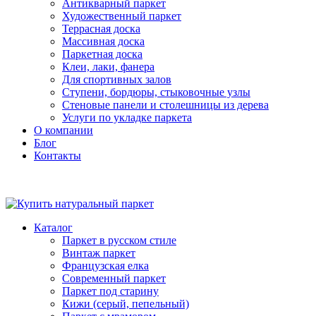
Антикварный паркет
Художественный паркет
Террасная доска
Массивная доска
Паркетная доска
Клеи, лаки, фанера
Для спортивных залов
Ступени, бордюры, стыковочные узлы
Стеновые панели и столешницы из дерева
Услуги по укладке паркета
О компании
Блог
Контакты
Каталог
Паркет в русском стиле
Винтаж паркет
Французская елка
Современный паркет
Паркет под старину
Кижи (серый, пепельный)