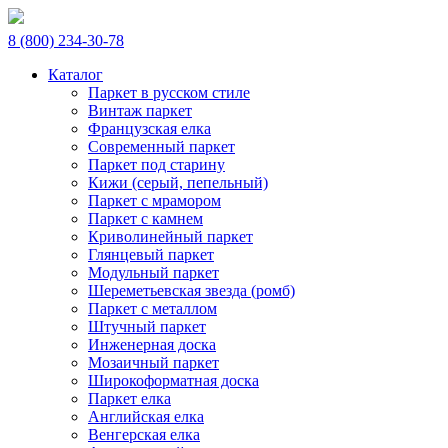
8 (800) 234-30-78
Каталог
Паркет в русском стиле
Винтаж паркет
Французская елка
Современный паркет
Паркет под старину
Кижи (серый, пепельный)
Паркет с мрамором
Паркет с камнем
Криволинейный паркет
Глянцевый паркет
Модульный паркет
Шереметьевская звезда (ромб)
Паркет с металлом
Штучный паркет
Инженерная доска
Мозаичный паркет
Широкоформатная доска
Паркет елка
Английская елка
Венгерская елка