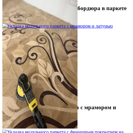
Устройство криволинейного бордюра в паркете
2 500 ₽
Укладка модульного паркета с мрамором и
латунью
3 500 ₽