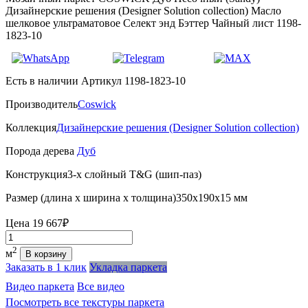
Дизайнерские решения (Designer Solution collection) Масло
шелковое ультраматовое Селект энд Бэттер Чайный лист 1198-
1823-10
Есть в наличии
Артикул 1198-1823-10
Производитель
Coswick
Коллекция
Дизайнерские решения (Designer Solution collection)
Порода дерева
Дуб
Конструкция
3-х слойный T&G (шип-паз)
Размер (длина х ширина х толщина)
350х190х15 мм
Цена
19 667₽
Количество
2
м
В корзину
Заказать в 1 клик
Укладка паркета
Видео паркета
Все видео
Посмотреть все текстуры паркета