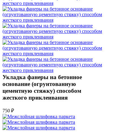
Укладка фанеры на бетонное
основание (огрунтованную
цементную стяжку) способом
жесткого приклеивания
750 ₽