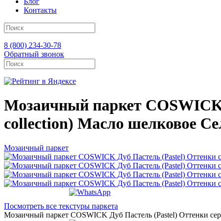
Блог
Контакты
8 (800) 234-30-78
Обратный звонок
Мозаичный паркет COSWICK Ду
collection) Масло шелковое С
Мозаичный паркет
Посмотреть все текстуры паркета
Мозаичный паркет COSWICK Дуб Пастель (Pastel) Оттенки серо