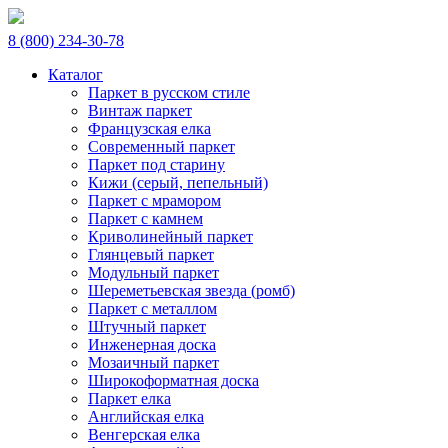
8 (800) 234-30-78
Каталог
Паркет в русском стиле
Винтаж паркет
Французская елка
Современный паркет
Паркет под старину
Кижи (серый, пепельный)
Паркет с мрамором
Паркет с камнем
Криволинейный паркет
Глянцевый паркет
Модульный паркет
Шереметьевская звезда (ромб)
Паркет с металлом
Штучный паркет
Инженерная доска
Мозаичный паркет
Широкоформатная доска
Паркет елка
Английская елка
Венгерская елка