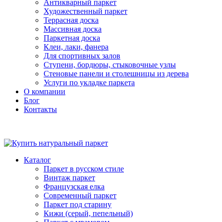
Антикварный паркет
Художественный паркет
Террасная доска
Массивная доска
Паркетная доска
Клеи, лаки, фанера
Для спортивных залов
Ступени, бордюры, стыковочные узлы
Стеновые панели и столешницы из дерева
Услуги по укладке паркета
О компании
Блог
Контакты
Каталог
Паркет в русском стиле
Винтаж паркет
Французская елка
Современный паркет
Паркет под старину
Кижи (серый, пепельный)