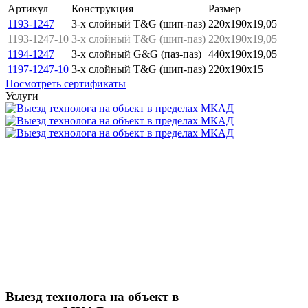
Артикул
Конструкция
Размер
1193-1247
3-х слойный T&G (шип-паз)
220x190x19,05
1193-1247-10
3-х слойный T&G (шип-паз)
220x190x19,05
1194-1247
3-х слойный G&G (паз-паз)
440x190x19,05
1197-1247-10
3-х слойный T&G (шип-паз)
220x190x15
Посмотреть сертификаты
Услуги
Выезд технолога на объект в