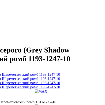
серого (Grеy Shadow
ий ромб 1193-1247-10
 Шереметьевский ромб 1193-1247-10