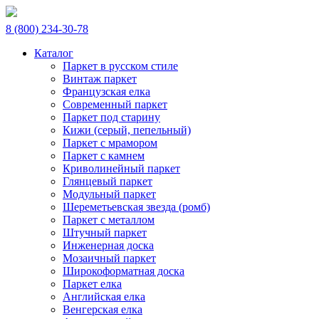
8 (800) 234-30-78
Каталог
Паркет в русском стиле
Винтаж паркет
Французская елка
Современный паркет
Паркет под старину
Кижи (серый, пепельный)
Паркет с мрамором
Паркет с камнем
Криволинейный паркет
Глянцевый паркет
Модульный паркет
Шереметьевская звезда (ромб)
Паркет с металлом
Штучный паркет
Инженерная доска
Мозаичный паркет
Широкоформатная доска
Паркет елка
Английская елка
Венгерская елка