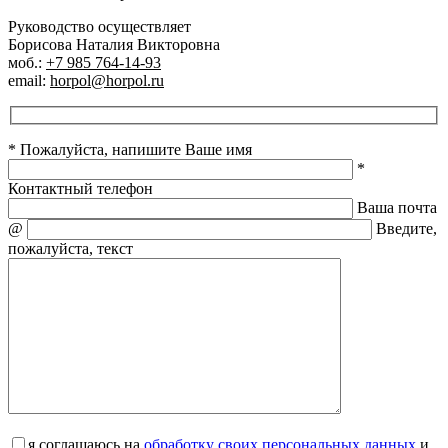
Руководство осуществляет
Борисова Наталия Викторовна
моб.:
+7 985 764-14-93
email:
horpol@horpol.ru
* Пожалуйста, напишите Ваше имя
*
Контактный телефон
Ваша почта
@
Введите,
пожалуйста, текст
я соглашаюсь на
обработку своих персональных данных
и