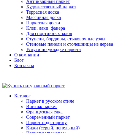
Антикварный паркет
Художественный паркет
Террасная доска
Массивная доска
Паркетная доска
Клеи, лаки, фанера
Для спортивных залов
Ступени, бордюры, стыковочные узлы
Стеновые панели и столешницы из дерева
Услуги по укладке паркета
О компании
Блог
Контакты
Каталог
Паркет в русском стиле
Винтаж паркет
Французская елка
Современный паркет
Паркет под старину
Кижи (серый, пепельный)