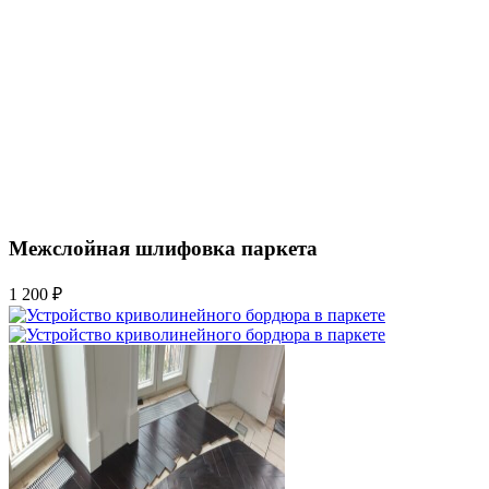
Межслойная шлифовка паркета
1 200 ₽