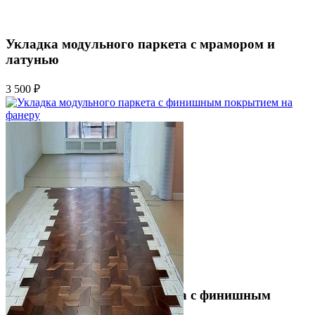
Укладка модульного паркета с мрамором и
латунью
3 500 ₽
Укладка модульного паркета с финишным
покрытием на фанеру