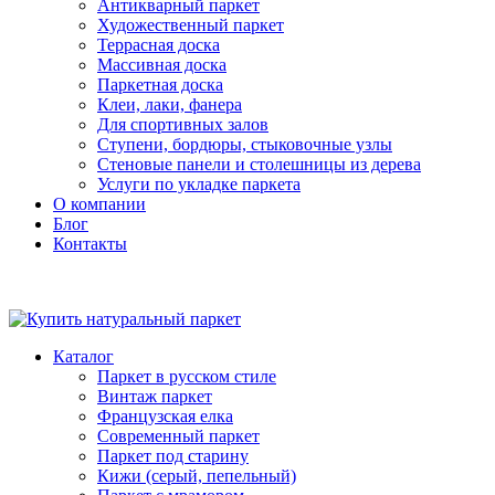
Антикварный паркет
Художественный паркет
Террасная доска
Массивная доска
Паркетная доска
Клеи, лаки, фанера
Для спортивных залов
Ступени, бордюры, стыковочные узлы
Стеновые панели и столешницы из дерева
Услуги по укладке паркета
О компании
Блог
Контакты
Каталог
Паркет в русском стиле
Винтаж паркет
Французская елка
Современный паркет
Паркет под старину
Кижи (серый, пепельный)