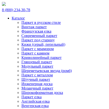
8 (800) 234-30-78
Каталог
Паркет в русском стиле
Винтаж паркет
Французская елка
Современный паркет
Паркет под старину
Кижи (серый, пепельный)
Паркет с мрамором
Паркет с камнем
Криволинейный паркет
Глянцевый паркет
Модульный паркет
Шереметьевская звезда (ромб)
Паркет с металлом
Штучный паркет
Инженерная доска
Мозаичный паркет
Широкоформатная доска
Паркет елка
Английская елка
Венгерская елка