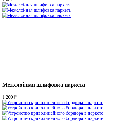
Межслойная шлифовка паркета
1 200 ₽