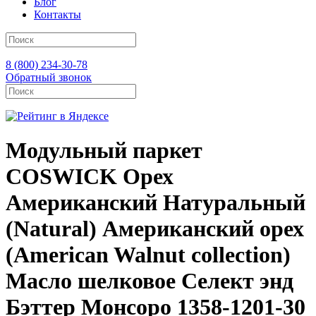
Блог
Контакты
8 (800) 234-30-78
Обратный звонок
Модульный паркет
COSWICK Орех
Американский Натуральный
(Natural) Американский орех
(American Walnut collection)
Масло шелковое Селект энд
Бэттер Монсоро 1358-1201-30