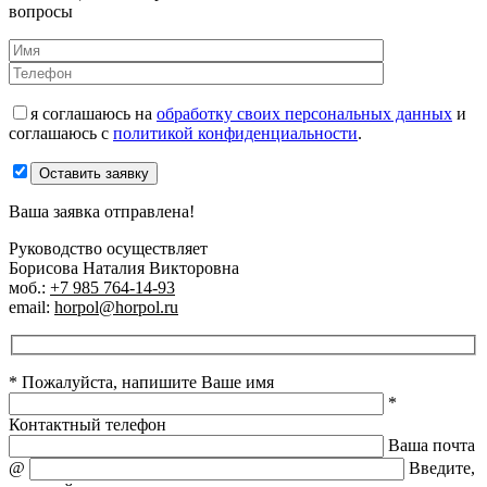
вопросы
я соглашаюсь на
обработку своих персональных данных
и
соглашаюсь с
политикой конфиденциальности
.
Оставить заявку
Ваша заявка отправлена!
Руководство осуществляет
Борисова Наталия Викторовна
моб.:
+7 985 764-14-93
email:
horpol@horpol.ru
* Пожалуйста, напишите Ваше имя
*
Контактный телефон
Ваша почта
@
Введите,