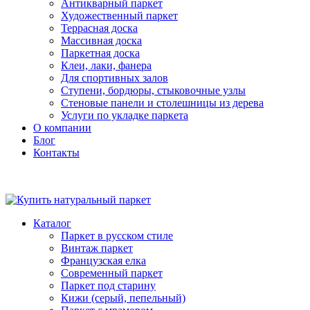
Антикварный паркет
Художественный паркет
Террасная доска
Массивная доска
Паркетная доска
Клеи, лаки, фанера
Для спортивных залов
Ступени, бордюры, стыковочные узлы
Стеновые панели и столешницы из дерева
Услуги по укладке паркета
О компании
Блог
Контакты
Каталог
Паркет в русском стиле
Винтаж паркет
Французская елка
Современный паркет
Паркет под старину
Кижи (серый, пепельный)