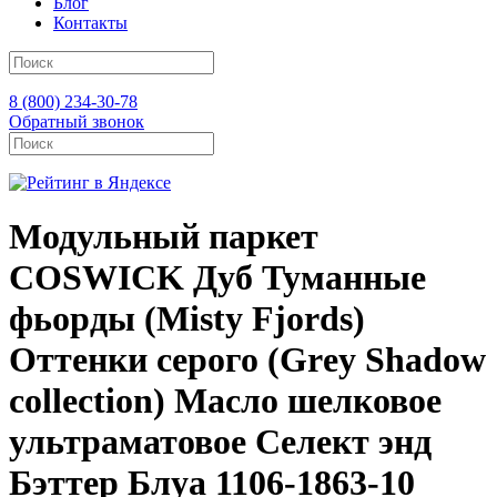
Блог
Контакты
8 (800) 234-30-78
Обратный звонок
Модульный паркет
COSWICK Дуб Туманные
фьорды (Misty Fjords)
Оттенки серого (Grеy Shadow
collection) Масло шелковое
ультраматовое Селект энд
Бэттер Блуа 1106-1863-10