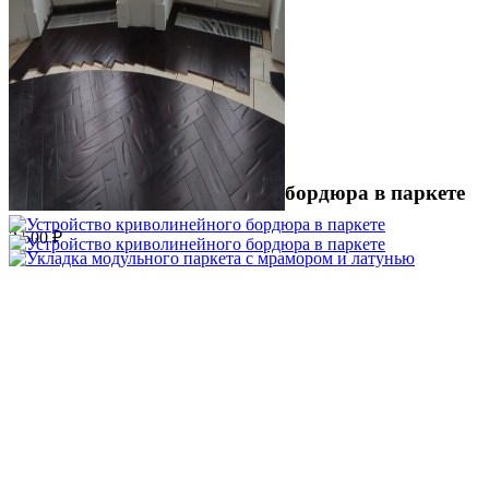
Устройство криволинейного бордюра в паркете
2 500 ₽