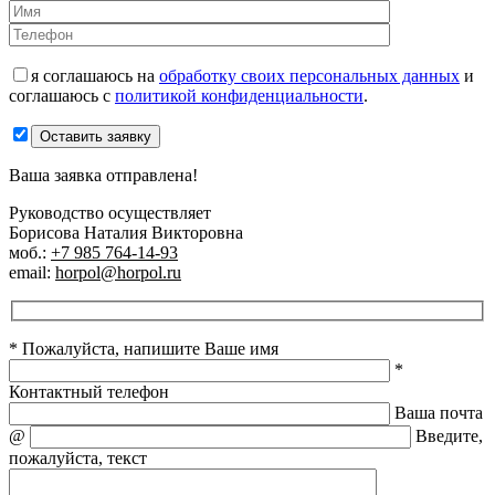
я соглашаюсь на
обработку своих персональных данных
и
соглашаюсь с
политикой конфиденциальности
.
Оставить заявку
Ваша заявка отправлена!
Руководство осуществляет
Борисова Наталия Викторовна
моб.:
+7 985 764-14-93
email:
horpol@horpol.ru
* Пожалуйста, напишите Ваше имя
*
Контактный телефон
Ваша почта
@
Введите,
пожалуйста, текст