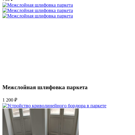
Межслойная шлифовка паркета
1 200 ₽