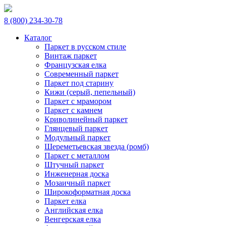
8 (800) 234-30-78
Каталог
Паркет в русском стиле
Винтаж паркет
Французская елка
Современный паркет
Паркет под старину
Кижи (серый, пепельный)
Паркет с мрамором
Паркет с камнем
Криволинейный паркет
Глянцевый паркет
Модульный паркет
Шереметьевская звезда (ромб)
Паркет с металлом
Штучный паркет
Инженерная доска
Мозаичный паркет
Широкоформатная доска
Паркет елка
Английская елка
Венгерская елка