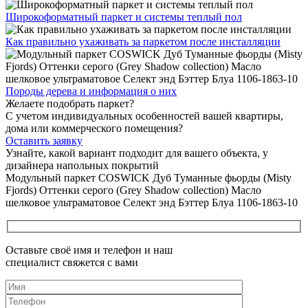
Широкоформатный паркет
и системы теплый пол
Как правильно ухаживать
за паркетом после инсталляции
Породы дерева и
информация о них
Желаете подобрать паркет?
С учетом индивидуальных особенностей вашей квартиры,
дома или коммерческого помещения?
Оставить заявку
Узнайте, какой вариант подходит
для вашего объекта, у
дизайнера напольных покрытий
Модульный паркет COSWICK Дуб Туманные фьорды (Misty
Fjords) Оттенки серого (Grеy Shadow collection) Масло
шелковое ультраматовое Селект энд Бэттер Блуа 1106-1863-10
Оставьте своё имя и телефон и наш
специалист свяжется с вами