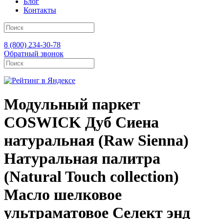
Блог
Контакты
8 (800) 234-30-78
Обратный звонок
Модульный паркет
COSWICK Дуб Сиена
натуральная (Raw Sienna)
Натуральная палитра
(Natural Touch collection)
Масло шелковое
ультраматовое Селект энд