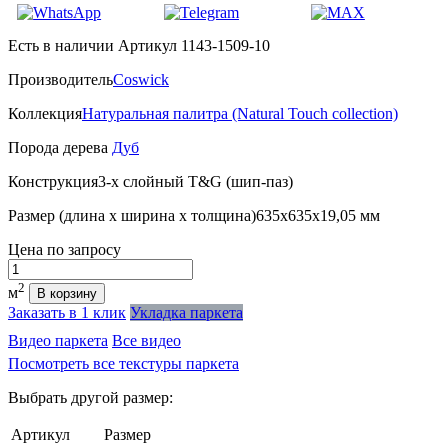
Есть в наличии
Артикул 1143-1509-10
Производитель
Coswick
Коллекция
Натуральная палитра (Natural Touch collection)
Порода дерева
Дуб
Конструкция
3-х слойный T&G (шип-паз)
Размер (длина х ширина х толщина)
635х635х19,05 мм
Цена
по запросу
Количество
2
м
В корзину
Заказать в 1 клик
Укладка паркета
Видео паркета
Все видео
Посмотреть все текстуры паркета
Выбрать другой размер:
Артикул
Размер