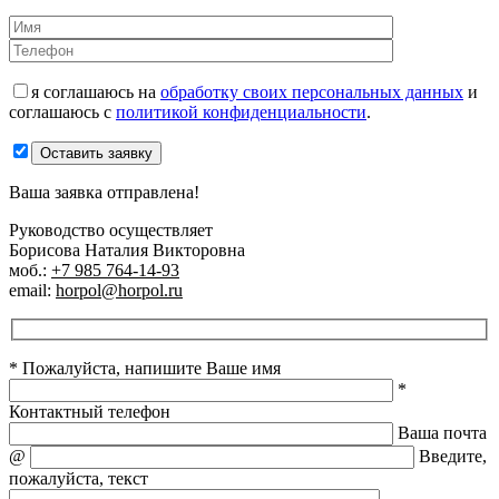
я соглашаюсь на
обработку своих персональных данных
и
соглашаюсь с
политикой конфиденциальности
.
Оставить заявку
Ваша заявка отправлена!
Руководство осуществляет
Борисова Наталия Викторовна
моб.:
+7 985 764-14-93
email:
horpol@horpol.ru
* Пожалуйста, напишите Ваше имя
*
Контактный телефон
Ваша почта
@
Введите,
пожалуйста, текст