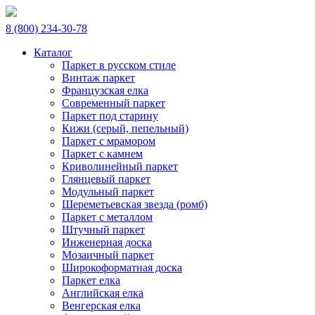
8 (800) 234-30-78
Каталог
Паркет в русском стиле
Винтаж паркет
Французская елка
Современный паркет
Паркет под старину
Кижи (серый, пепельный)
Паркет с мрамором
Паркет с камнем
Криволинейный паркет
Глянцевый паркет
Модульный паркет
Шереметьевская звезда (ромб)
Паркет с металлом
Штучный паркет
Инженерная доска
Мозаичный паркет
Широкоформатная доска
Паркет елка
Английская елка
Венгерская елка