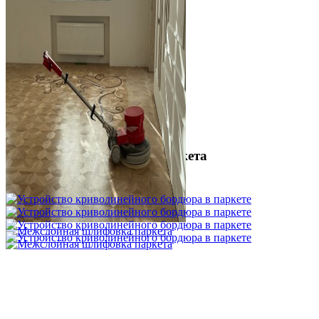
Межслойная шлифовка паркета
1 200 ₽