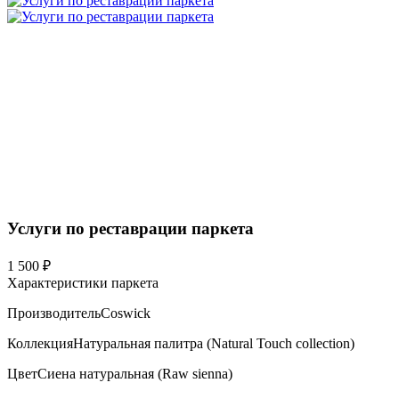
Услуги по реставрации паркета
1 500 ₽
Характеристики паркета
Производитель
Coswick
Коллекция
Натуральная палитра (Natural Touch collection)
Цвет
Сиена натуральная (Raw sienna)