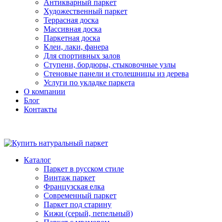
Антикварный паркет
Художественный паркет
Террасная доска
Массивная доска
Паркетная доска
Клеи, лаки, фанера
Для спортивных залов
Ступени, бордюры, стыковочные узлы
Стеновые панели и столешницы из дерева
Услуги по укладке паркета
О компании
Блог
Контакты
Каталог
Паркет в русском стиле
Винтаж паркет
Французская елка
Современный паркет
Паркет под старину
Кижи (серый, пепельный)