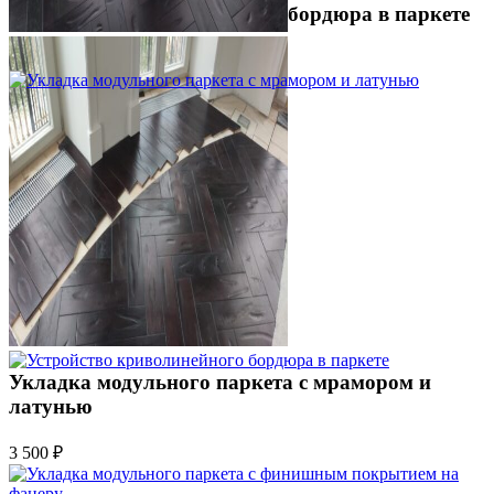
Устройство криволинейного бордюра в паркете
2 500 ₽
Укладка модульного паркета с мрамором и
латунью
3 500 ₽