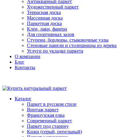
Антикварный паркет
Художественный паркет
Террасная доска
Массивная доска
Паркетная доска
Клеи, лаки, фанера
Для спортивных залов
Ступени, бордюры, стыковочные узлы
Стеновые панели и столешницы из дерева
Услуги по укладке паркета
О компании
Блог
Контакты
Каталог
Паркет в русском стиле
Винтаж паркет
Французская елка
Современный паркет
Паркет под старину
Кижи (серый, пепельный)