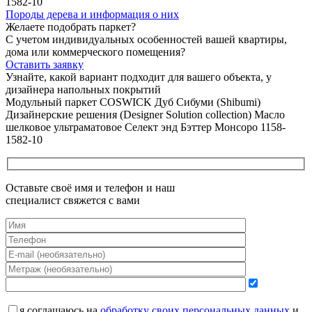
Породы дерева и
информация о них
Желаете подобрать паркет?
С учетом индивидуальных особенностей вашей квартиры,
дома или коммерческого помещения?
Оставить заявку
Узнайте, какой вариант подходит
для вашего объекта, у
дизайнера напольных покрытий
Модульный паркет COSWICK Дуб Сибуми (Shibumi)
Дизайнерские решения (Designer Solution collection) Масло
шелковое ультраматовое Селект энд Бэттер Монсоро 1158-
1582-10
Оставьте своё имя и телефон и наш
специалист свяжется с вами
я соглашаюсь на
обработку своих персональных данных
и