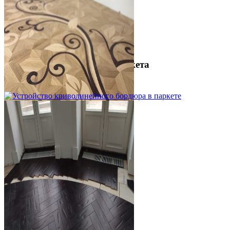
Межслойная шлифовка паркета
1 200 ₽