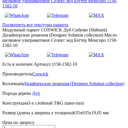
Посмотреть все текстуры паркета
Модульный паркет COSWICK Дуб Сибуми (Shibumi)
Дизайнерские решения (Designer Solution collection) Масло
шелковое ультраматовое Селект энд Бэттер Монсоро 1158-
1582-10
Есть в наличии
Артикул 1158-1582-10
Производитель
Coswick
Коллекция
Дизайнерские решения (Designer Solution collection)
Порода дерева
Дуб
Конструкция
3-х слойный T&G (шип-паз)
Размер (длина х ширина х толщина)
635х635х19,05 мм
Цена
по запросу
Количество