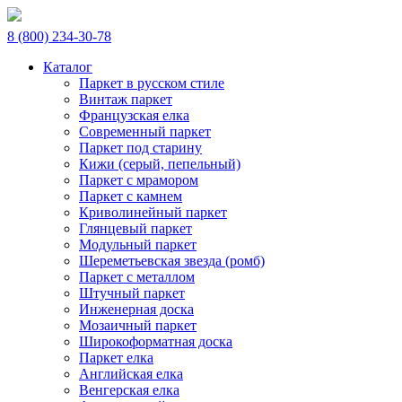
8 (800) 234-30-78
Каталог
Паркет в русском стиле
Винтаж паркет
Французская елка
Современный паркет
Паркет под старину
Кижи (серый, пепельный)
Паркет с мрамором
Паркет с камнем
Криволинейный паркет
Глянцевый паркет
Модульный паркет
Шереметьевская звезда (ромб)
Паркет с металлом
Штучный паркет
Инженерная доска
Мозаичный паркет
Широкоформатная доска
Паркет елка
Английская елка
Венгерская елка