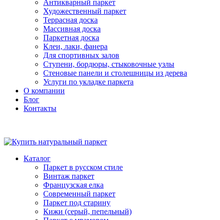
Антикварный паркет
Художественный паркет
Террасная доска
Массивная доска
Паркетная доска
Клеи, лаки, фанера
Для спортивных залов
Ступени, бордюры, стыковочные узлы
Стеновые панели и столешницы из дерева
Услуги по укладке паркета
О компании
Блог
Контакты
Каталог
Паркет в русском стиле
Винтаж паркет
Французская елка
Современный паркет
Паркет под старину
Кижи (серый, пепельный)