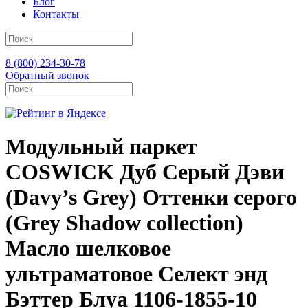
Блог
Контакты
8 (800) 234-30-78
Обратный звонок
Модульный паркет
COSWICK Дуб Серый Дэви
(Davy’s Grey) Оттенки серого
(Grеy Shadow collection)
Масло шелковое
ультраматовое Селект энд
Бэттер Блуа 1106-1855-10