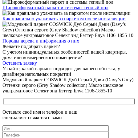
Широкоформатный паркет
и системы теплый пол
Как правильно ухаживать
за паркетом после инсталляции
Породы дерева и
информация о них
Желаете подобрать паркет?
С учетом индивидуальных особенностей вашей квартиры,
дома или коммерческого помещения?
Оставить заявку
Узнайте, какой вариант подходит
для вашего объекта, у
дизайнера напольных покрытий
Модульный паркет COSWICK Дуб Серый Дэви (Davy’s Grey)
Оттенки серого (Grеy Shadow collection) Масло шелковое
ультраматовое Селект энд Бэттер Блуа 1106-1855-10
Оставьте своё имя и телефон и наш
специалист свяжется с вами