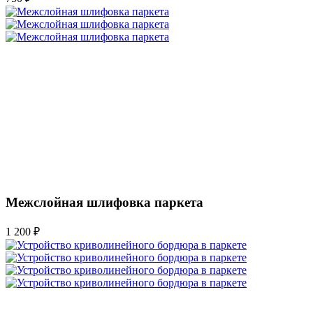
Межслойная шлифовка паркета
1 200 ₽