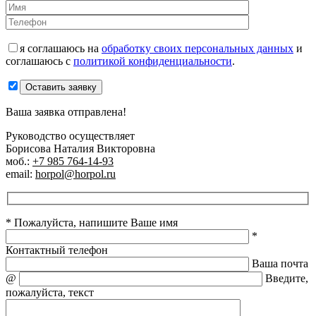
я соглашаюсь на
обработку своих персональных данных
и
соглашаюсь с
политикой конфиденциальности
.
Оставить заявку
Ваша заявка отправлена!
Руководство осуществляет
Борисова Наталия Викторовна
моб.:
+7 985 764-14-93
email:
horpol@horpol.ru
* Пожалуйста, напишите Ваше имя
*
Контактный телефон
Ваша почта
@
Введите,
пожалуйста, текст