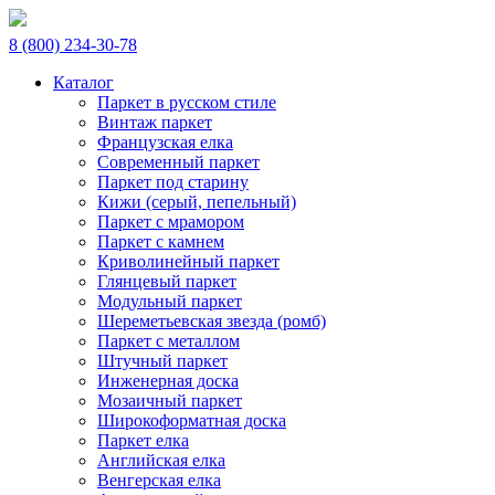
8 (800) 234-30-78
Каталог
Паркет в русском стиле
Винтаж паркет
Французская елка
Современный паркет
Паркет под старину
Кижи (серый, пепельный)
Паркет с мрамором
Паркет с камнем
Криволинейный паркет
Глянцевый паркет
Модульный паркет
Шереметьевская звезда (ромб)
Паркет с металлом
Штучный паркет
Инженерная доска
Мозаичный паркет
Широкоформатная доска
Паркет елка
Английская елка
Венгерская елка