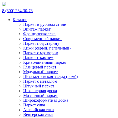
8 (800) 234-30-78
Каталог
Паркет в русском стиле
Винтаж паркет
Французская елка
Современный паркет
Паркет под старину
Кижи (серый, пепельный)
Паркет с мрамором
Паркет с камнем
Криволинейный паркет
Глянцевый паркет
Модульный паркет
Шереметьевская звезда (ромб)
Паркет с металлом
Штучный паркет
Инженерная доска
Мозаичный паркет
Широкоформатная доска
Паркет елка
Английская елка
Венгерская елка