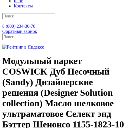
Блог
Контакты
8 (800) 234-30-78
Обратный звонок
Модульный паркет
COSWICK Дуб Песочный
(Sandy) Дизайнерские
решения (Designer Solution
collection) Масло шелковое
ультраматовое Селект энд
Бэттер Шенонсо 1155-1823-10