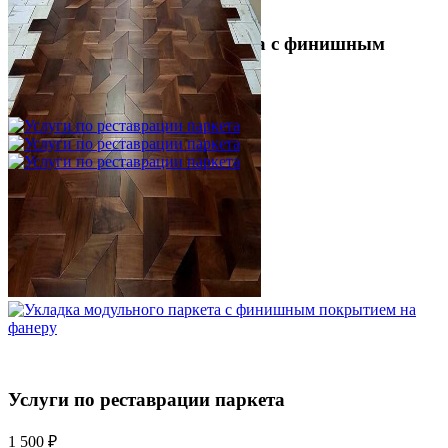
Укладка модульного паркета с финишным
покрытием на фанеру
3 600 ₽
Услуги по реставрации паркета
1 500 ₽