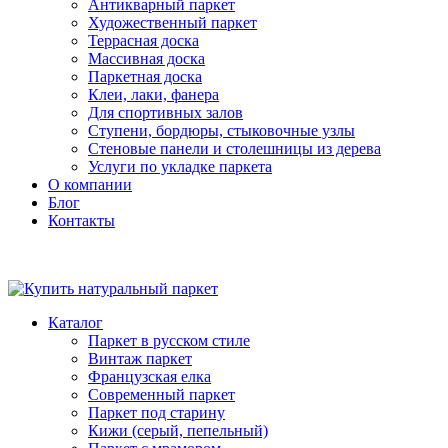
Антикварный паркет
Художественный паркет
Террасная доска
Массивная доска
Паркетная доска
Клеи, лаки, фанера
Для спортивных залов
Ступени, бордюры, стыковочные узлы
Стеновые панели и столешницы из дерева
Услуги по укладке паркета
О компании
Блог
Контакты
Каталог
Паркет в русском стиле
Винтаж паркет
Французская елка
Современный паркет
Паркет под старину
Кижи (серый, пепельный)