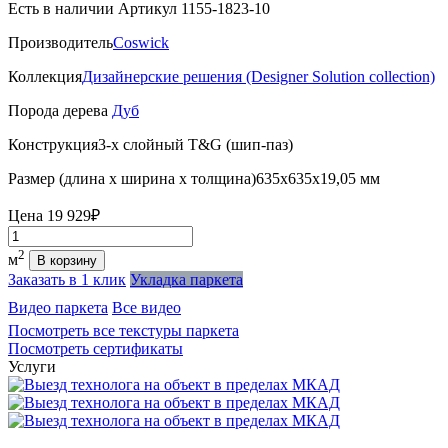
Есть в наличии
Артикул 1155-1823-10
Производитель
Coswick
Коллекция
Дизайнерские решения (Designer Solution collection)
Порода дерева
Дуб
Конструкция
3-х слойный T&G (шип-паз)
Размер (длина х ширина х толщина)
635х635х19,05 мм
Цена
19 929₽
Количество
2
м
В корзину
Заказать в 1 клик
Укладка паркета
Видео паркета
Все видео
Посмотреть все текстуры паркета
Посмотреть сертификаты
Услуги