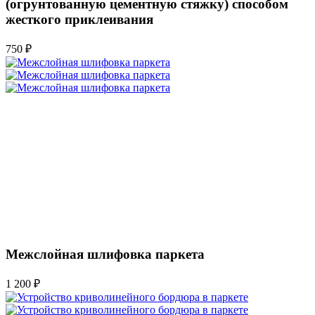
(огрунтованную цементную стяжку) способом
жесткого приклеивания
750 ₽
Межслойная шлифовка паркета
1 200 ₽