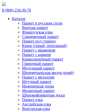
8 (800) 234-30-78
Каталог
Паркет в русском стиле
Винтаж паркет
Французская елка
Современный паркет
Паркет под старину
Кижи (серый, пепельный)
Паркет с мрамором
Паркет с камнем
Криволинейный паркет
Глянцевый паркет
Модульный паркет
Шереметьевская звезда (ромб)
Паркет с металлом
Штучный паркет
Инженерная доска
Мозаичный паркет
Широкоформатная доска
Паркет елка
Английская елка
Венгерская елка