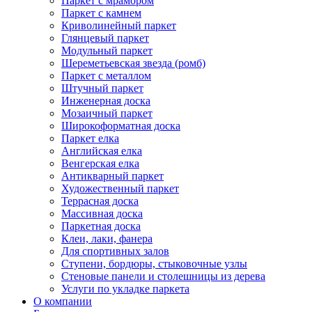
Паркет с мрамором
Паркет с камнем
Криволинейный паркет
Глянцевый паркет
Модульный паркет
Шереметьевская звезда (ромб)
Паркет с металлом
Штучный паркет
Инженерная доска
Мозаичный паркет
Широкоформатная доска
Паркет елка
Английская елка
Венгерская елка
Антикварный паркет
Художественный паркет
Террасная доска
Массивная доска
Паркетная доска
Клеи, лаки, фанера
Для спортивных залов
Ступени, бордюры, стыковочные узлы
Стеновые панели и столешницы из дерева
Услуги по укладке паркета
О компании