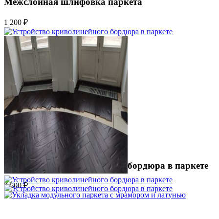
Межслойная шлифовка паркета
1 200 ₽
Устройство криволинейного бордюра в паркете
2 500 ₽