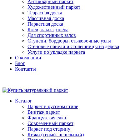
Антикварный паркет
Художественный паркет
Террасная доска
Массивная доска
Паркетная доска
Клеи, лаки, фанера
Для спортивных залов
Ступени, бордюры, стыковочные узлы
Стеновые панели и столешницы из дерева
Услуги по укладке паркета
О компании
Блог
Контакты
Каталог
Паркет в русском стиле
Винтаж паркет
Французская елка
Современный паркет
Паркет под старину
Кижи (серый, пепельный)