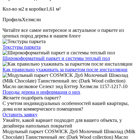
Кол-во м2 в коробке
1,61 м²
Профиль
Хелмсли
Читайте все
самое интересное и актуальное
о паркете из
ценных пород дерева в нашем блоге
Текстуры
паркета
Широкоформатный паркет
и системы теплый пол
Как правильно ухаживать
за паркетом после инсталляции
Породы дерева и
информация о них
Желаете подобрать паркет?
С учетом индивидуальных особенностей вашей квартиры,
дома или коммерческого помещения?
Оставить заявку
Узнайте, какой вариант подходит
для вашего объекта, у
дизайнера напольных покрытий
Модульный паркет COSWICK Дуб Молочный Шоколад (Milk
Chocolate) Таинственный лес (Dark Wood collection) Масло