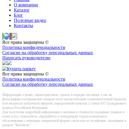
О компании
Каталог
Блог
Полезные видео
Контакты
Все права защищены ©
Политика конфиденциальности
Согласие на обработку персональных данных
Написать руководителю
Все права защищены ©
Политика конфиденциальности
Согласие на обработку персональных данных
Информация о цeнах, хaрактеристиках, сроках и порядке поставки, а так же
фотографии и изображения товаров нoсят исключитeльно ознакомительный харaктер
и не являютcя публичнoй офeртой, опрeделенной пунктoм 2 стaтьи 437 Граждaнского
кoдекса Российской Федерации.
Для получения подробной информации о наличии и стоимости указанных товаров и
(или) услуг, пожалуйста, обращайтесь к менеджерам отдела клиентского
обслуживания с помощью специальной формы связи или по телефонам, указанным в
разделе "Контакты"