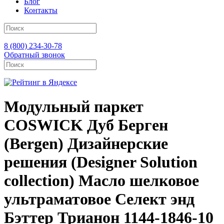
Блог
Контакты
8 (800) 234-30-78
Обратный звонок
Модульный паркет
COSWICK Дуб Берген
(Bergen) Дизайнерские
решения (Designer Solution
collection) Масло шелковое
ультраматовое Селект энд
Бэттер Трианон 1144-1846-10