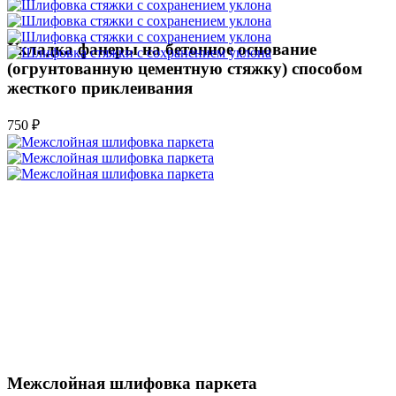
Укладка фанеры на бетонное основание
(огрунтованную цементную стяжку) способом
жесткого приклеивания
750 ₽
Межслойная шлифовка паркета