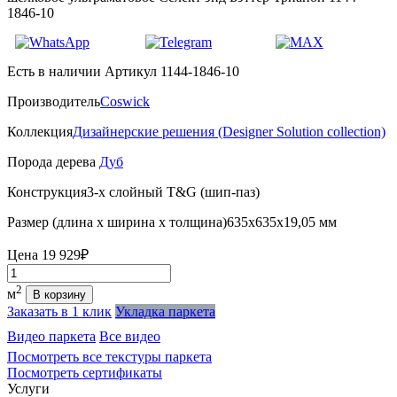
1846-10
Есть в наличии
Артикул 1144-1846-10
Производитель
Coswick
Коллекция
Дизайнерские решения (Designer Solution collection)
Порода дерева
Дуб
Конструкция
3-х слойный T&G (шип-паз)
Размер (длина х ширина х толщина)
635х635х19,05 мм
Цена
19 929₽
Количество
2
м
В корзину
Заказать в 1 клик
Укладка паркета
Видео паркета
Все видео
Посмотреть все текстуры паркета
Посмотреть сертификаты
Услуги