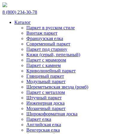
8 (800) 234-30-78
Каталог
Паркет в русском стиле
Винтаж паркет
Французская елка
Современный паркет
Паркет под старину
Кижи (серый, пепельный)
Паркет с мрамором
Паркет с камнем
Криволинейный паркет
Глянцевый паркет
Модульный паркет
Шереметьевская звезда (ромб)
Паркет с металлом
Штучный паркет
Инженерная доска
Мозаичный паркет
Широкоформатная доска
Паркет елка
Английская елка
Венгерская елка