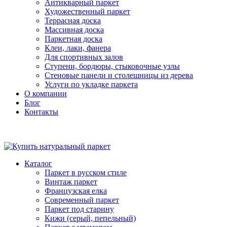
Антикварный паркет
Художественный паркет
Террасная доска
Массивная доска
Паркетная доска
Клеи, лаки, фанера
Для спортивных залов
Ступени, бордюры, стыковочные узлы
Стеновые панели и столешницы из дерева
Услуги по укладке паркета
О компании
Блог
Контакты
Каталог
Паркет в русском стиле
Винтаж паркет
Французская елка
Современный паркет
Паркет под старину
Кижи (серый, пепельный)