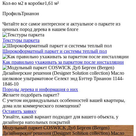
Кол-во м2 в коробке
1,61 м²
Профиль
Трианон
Читайте все
самое интересное и актуальное
о паркете из
ценных пород дерева в нашем блоге
Текстуры
паркета
Широкоформатный паркет
и системы теплый пол
Как правильно ухаживать
за паркетом после инсталляции
Породы дерева и
информация о них
Желаете подобрать паркет?
С учетом индивидуальных особенностей вашей квартиры,
дома или коммерческого помещения?
Оставить заявку
Узнайте, какой вариант подходит
для вашего объекта, у
дизайнера напольных покрытий
Модульный паркет COSWICK Дуб Берген (Bergen)
Дизайнерские решения (Designer Solution collection) Масло