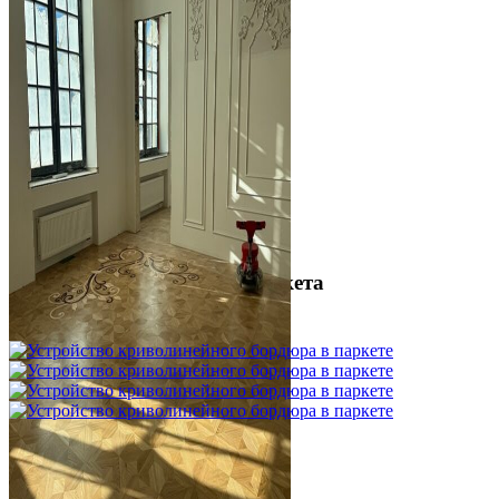
Межслойная шлифовка паркета
1 200 ₽