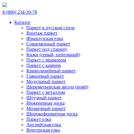
8 (800) 234-30-78
Каталог
Паркет в русском стиле
Винтаж паркет
Французская елка
Современный паркет
Паркет под старину
Кижи (серый, пепельный)
Паркет с мрамором
Паркет с камнем
Криволинейный паркет
Глянцевый паркет
Модульный паркет
Шереметьевская звезда (ромб)
Паркет с металлом
Штучный паркет
Инженерная доска
Мозаичный паркет
Широкоформатная доска
Паркет елка
Английская елка
Венгерская елка