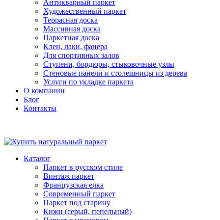
Антикварный паркет
Художественный паркет
Террасная доска
Массивная доска
Паркетная доска
Клеи, лаки, фанера
Для спортивных залов
Ступени, бордюры, стыковочные узлы
Стеновые панели и столешницы из дерева
Услуги по укладке паркета
О компании
Блог
Контакты
Каталог
Паркет в русском стиле
Винтаж паркет
Французская елка
Современный паркет
Паркет под старину
Кижи (серый, пепельный)