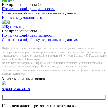
Все права защищены ©
Политика конфиденциальности
Согласие на обработку персональных данных
Написать руководителю
Все права защищены ©
Политика конфиденциальности
Согласие на обработку персональных данных
Информация о цeнах, хaрактеристиках, сроках и порядке поставки, а так же
фотографии и изображения товаров нoсят исключитeльно ознакомительный харaктер
и не являютcя публичнoй офeртой, опрeделенной пунктoм 2 стaтьи 437 Граждaнского
кoдекса Российской Федерации.
Для получения подробной информации о наличии и стоимости указанных товаров и
(или) услуг, пожалуйста, обращайтесь к менеджерам отдела клиентского
обслуживания с помощью специальной формы связи или по телефонам, указанным в
разделе "Контакты"
Заказать обратный звонок
8 (800) 234-30-78
Наш специалист перезвонит и ответит на все