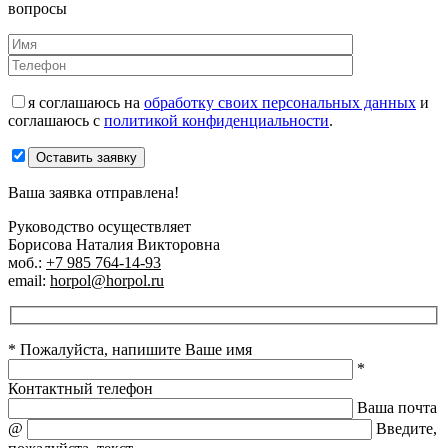
вопросы
я соглашаюсь на
обработку своих персональных данных
и
соглашаюсь с
политикой конфиденциальности
.
Оставить заявку
Ваша заявка отправлена!
Руководство осуществляет
Борисова Наталия Викторовна
моб.:
+7 985 764-14-93
email:
horpol@horpol.ru
* Пожалуйста, напишите Ваше имя
*
Контактный телефон
Ваша почта
@
Введите,