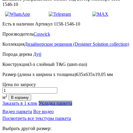
1546-10
Есть в наличии
Артикул 1158-1546-10
Производитель
Coswick
Коллекция
Дизайнерские решения (Designer Solution collection)
Порода дерева
Дуб
Конструкция
3-х слойный T&G (шип-паз)
Размер (длина х ширина х толщина)
635х635х19,05 мм
Цена
по запросу
Количество
2
м
В корзину
Заказать в 1 клик
Укладка паркета
Видео паркета
Все видео
Посмотреть все текстуры паркета
Выбрать другой размер: