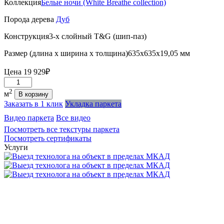
Коллекция
Белые ночи (White Breathe collection)
Порода дерева
Дуб
Конструкция
3-х слойный T&G (шип-паз)
Размер (длина х ширина х толщина)
635х635х19,05 мм
Цена
19 929₽
Количество
2
м
В корзину
Заказать в 1 клик
Укладка паркета
Видео паркета
Все видео
Посмотреть все текстуры паркета
Посмотреть сертификаты
Услуги