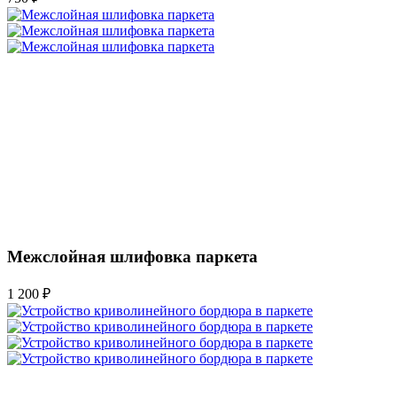
Межслойная шлифовка паркета
1 200 ₽