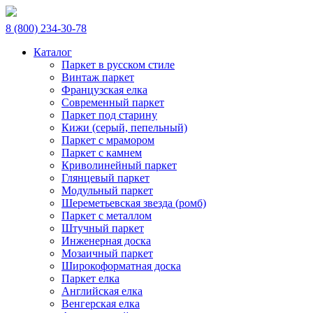
8 (800) 234-30-78
Каталог
Паркет в русском стиле
Винтаж паркет
Французская елка
Современный паркет
Паркет под старину
Кижи (серый, пепельный)
Паркет с мрамором
Паркет с камнем
Криволинейный паркет
Глянцевый паркет
Модульный паркет
Шереметьевская звезда (ромб)
Паркет с металлом
Штучный паркет
Инженерная доска
Мозаичный паркет
Широкоформатная доска
Паркет елка
Английская елка
Венгерская елка