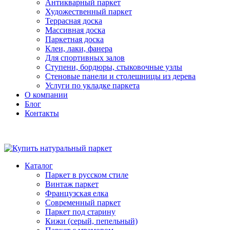
Антикварный паркет
Художественный паркет
Террасная доска
Массивная доска
Паркетная доска
Клеи, лаки, фанера
Для спортивных залов
Ступени, бордюры, стыковочные узлы
Стеновые панели и столешницы из дерева
Услуги по укладке паркета
О компании
Блог
Контакты
Каталог
Паркет в русском стиле
Винтаж паркет
Французская елка
Современный паркет
Паркет под старину
Кижи (серый, пепельный)