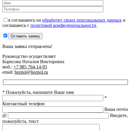
я соглашаюсь на
обработку своих персональных данных
и
соглашаюсь с
политикой конфиденциальности
.
Оставить заявку
Ваша заявка отправлена!
Руководство осуществляет
Борисова Наталия Викторовна
моб.:
+7 985 764-14-93
email:
horpol@horpol.ru
* Пожалуйста, напишите Ваше имя
*
Контактный телефон
Ваша почта
@
Введите,
пожалуйста, текст