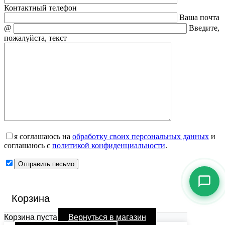
Контактный телефон
Ваша почта
@
Введите,
пожалуйста, текст
я соглашаюсь на
обработку своих персональных данных
и
соглашаюсь с
политикой конфиденциальности
.
Корзина
Корзина пуста
Вернуться в магазин