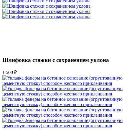
Шлифовка стяжки с сохранением уклона
1 500 ₽