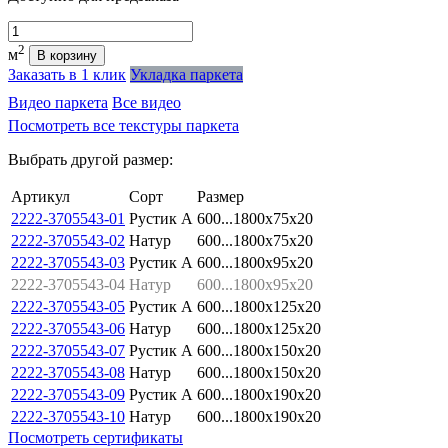
Количество
2
м
В корзину
Заказать в 1 клик
Укладка паркета
Видео паркета
Все видео
Посмотреть все текстуры паркета
Выбрать другой размер:
Артикул
Сорт
Размер
2222-3705543-01
Рустик А
600...1800x75x20
2222-3705543-02
Натур
600...1800x75x20
2222-3705543-03
Рустик А
600...1800x95x20
2222-3705543-04
Натур
600...1800x95x20
2222-3705543-05
Рустик А
600...1800x125x20
2222-3705543-06
Натур
600...1800x125x20
2222-3705543-07
Рустик А
600...1800x150x20
2222-3705543-08
Натур
600...1800x150x20
2222-3705543-09
Рустик А
600...1800x190x20
2222-3705543-10
Натур
600...1800x190x20
Посмотреть сертификаты