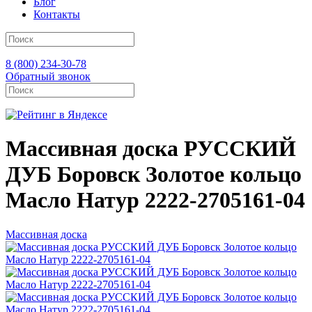
Блог
Контакты
8 (800) 234-30-78
Обратный звонок
Массивная доска РУССКИЙ
ДУБ Боровск Золотое кольцо
Масло Натур 2222-2705161-04
Массивная доска