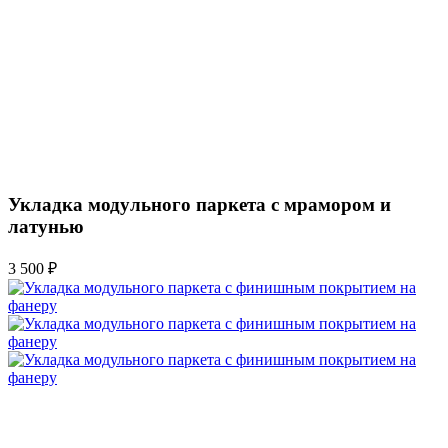
Укладка модульного паркета с мрамором и
латунью
3 500 ₽