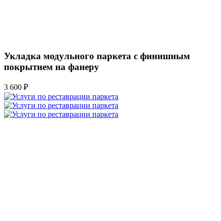
Укладка модульного паркета с финишным
покрытием на фанеру
3 600 ₽