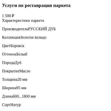
Услуги по реставрации паркета
1 500 ₽
Характеристики паркета
Производитель
РУССКИЙ ДУБ
Коллекция
Золотое кольцо
Цвет
Боровск
Оттенок
Белый
Порода
Дуб
Покрытие
Масло
Толщина
20 мм
Ширина
95 мм
Длина
600...1800 мм
Сорт
Натур