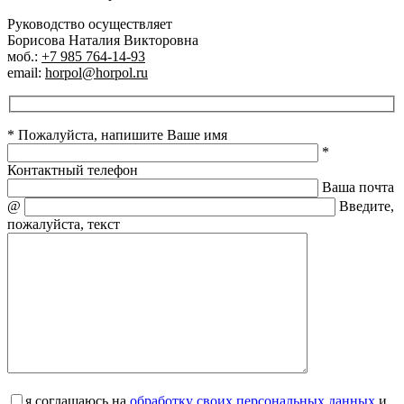
Руководство осуществляет
Борисова Наталия Викторовна
моб.:
+7 985 764-14-93
email:
horpol@horpol.ru
* Пожалуйста, напишите Ваше имя
*
Контактный телефон
Ваша почта
@
Введите,
пожалуйста, текст
я соглашаюсь на
обработку своих персональных данных
и