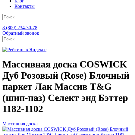
Блог
Контакты
8 (800) 234-30-78
Обратный звонок
Массивная доска COSWICK
Дуб Розовый (Rose) Блочный
паркет Лак Массив T&G
(шип-паз) Селект энд Бэттер
1182-1102
Массивная доска