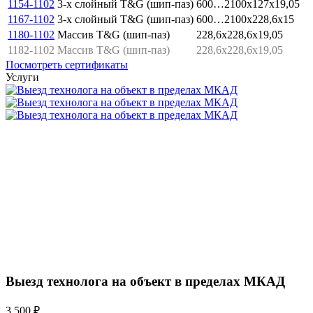
1154-1102
3-х слойный T&G (шип-паз)
600…2100x127x19,05
1167-1102
3-х слойный T&G (шип-паз)
600…2100x228,6x15
1180-1102
Массив T&G (шип-паз)
228,6x228,6x19,05
1182-1102
Массив T&G (шип-паз)
228,6x228,6x19,05
Посмотреть сертификаты
Услуги
Выезд технолога на объект в пределах МКАД
3 500 ₽