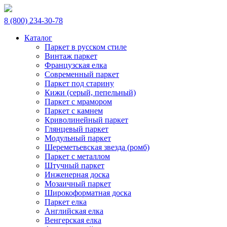
8 (800) 234-30-78
Каталог
Паркет в русском стиле
Винтаж паркет
Французская елка
Современный паркет
Паркет под старину
Кижи (серый, пепельный)
Паркет с мрамором
Паркет с камнем
Криволинейный паркет
Глянцевый паркет
Модульный паркет
Шереметьевская звезда (ромб)
Паркет с металлом
Штучный паркет
Инженерная доска
Мозаичный паркет
Широкоформатная доска
Паркет елка
Английская елка
Венгерская елка