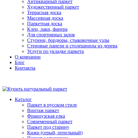
Антикварный паркет
Художественный паркет
Террасная доска
Массивная доска
Паркетная доска
Клеи, лаки, фанера
Для спортивных залов
Ступени, бордюры, стыковочные узлы
Стеновые панели и столешницы из дерева
Услуги по укладке паркета
О компании
Блог
Контакты
Каталог
Паркет в русском стиле
Винтаж паркет
Французская елка
Современный паркет
Паркет под старину
Кижи (серый, пепельный)