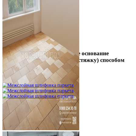
Укладка фанеры на бетонное основание
(огрунтованную цементную стяжку) способом
жесткого приклеивания
750 ₽