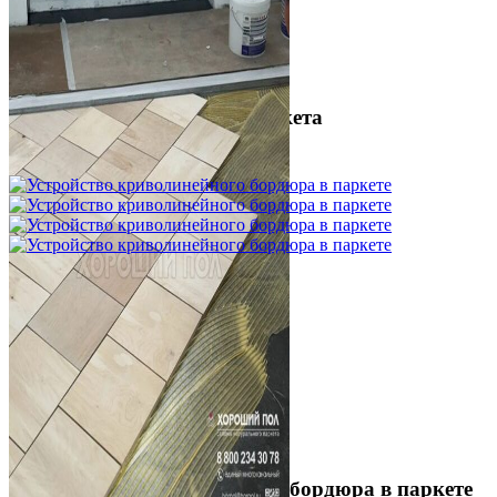
Межслойная шлифовка паркета
1 200 ₽
Устройство криволинейного бордюра в паркете