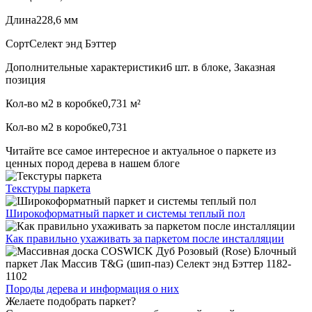
Длина
228,6 мм
Сорт
Селект энд Бэттер
Дополнительные характеристики
6 шт. в блоке, Заказная
позиция
Кол-во м2 в коробке
0,731 м²
Кол-во м2 в коробке
0,731
Читайте все
самое интересное и актуальное
о паркете из
ценных пород дерева в нашем блоге
Текстуры
паркета
Широкоформатный паркет
и системы теплый пол
Как правильно ухаживать
за паркетом после инсталляции
Породы дерева и
информация о них
Желаете подобрать паркет?