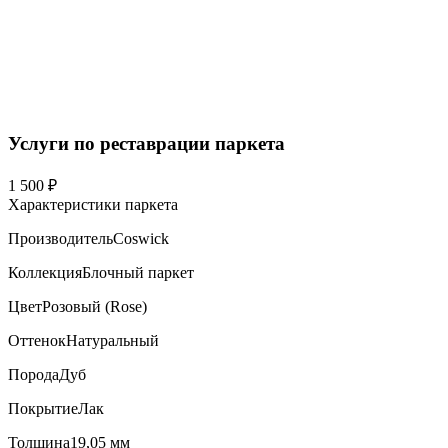
Услуги по реставрации паркета
1 500 ₽
Характеристики паркета
Производитель
Coswick
Коллекция
Блочный паркет
Цвет
Розовый (Rose)
Оттенок
Натуральный
Порода
Дуб
Покрытие
Лак
Толщина
19,05 мм