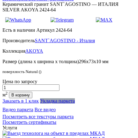
Керамический гранит SANT`AGOSTINO — ИТАЛИЯ
SILVER AKOYA 2424-64
Есть в наличии
Артикул 2424-64
Производитель
SANT`AGOSTINO - Италия
Коллекция
AKOYA
Размер (длина х ширина х толщина)
296х73х10 мм
поверхность Natural ()
Цена
по запросу
Количество
2
м
В корзину
Заказать в 1 клик
Укладка паркета
Видео паркета
Все видео
Посмотреть все текстуры паркета
Посмотреть сертификаты
Услуги