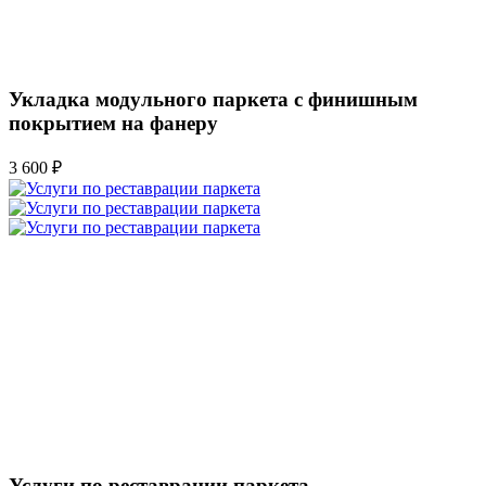
Укладка модульного паркета с финишным
покрытием на фанеру
3 600 ₽
Услуги по реставрации паркета