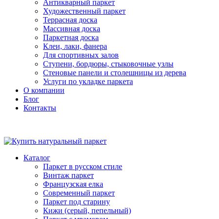
Антикварный паркет
Художественный паркет
Террасная доска
Массивная доска
Паркетная доска
Клеи, лаки, фанера
Для спортивных залов
Ступени, бордюры, стыковочные узлы
Стеновые панели и столешницы из дерева
Услуги по укладке паркета
О компании
Блог
Контакты
Каталог
Паркет в русском стиле
Винтаж паркет
Французская елка
Современный паркет
Паркет под старину
Кижи (серый, пепельный)