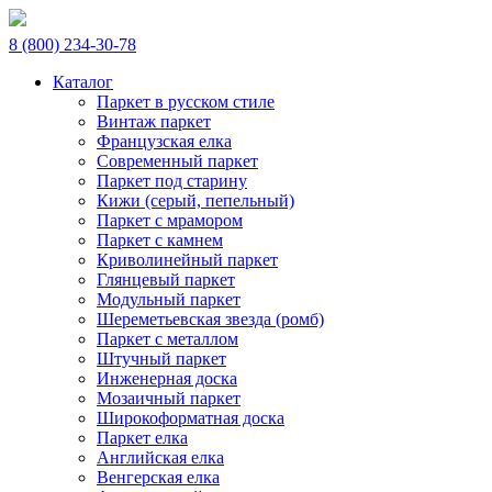
8 (800) 234-30-78
Каталог
Паркет в русском стиле
Винтаж паркет
Французская елка
Современный паркет
Паркет под старину
Кижи (серый, пепельный)
Паркет с мрамором
Паркет с камнем
Криволинейный паркет
Глянцевый паркет
Модульный паркет
Шереметьевская звезда (ромб)
Паркет с металлом
Штучный паркет
Инженерная доска
Мозаичный паркет
Широкоформатная доска
Паркет елка
Английская елка
Венгерская елка