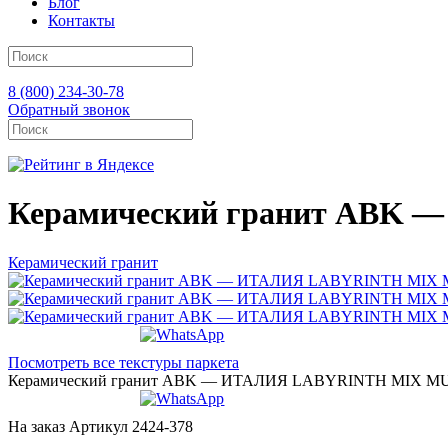
Блог
Контакты
8 (800) 234-30-78
Обратный звонок
Керамический гранит ABK
Керамический гранит
Посмотреть все текстуры паркета
Керамический гранит ABK — ИТАЛИЯ LABYRINTH MIX MU
На заказ
Артикул 2424-378