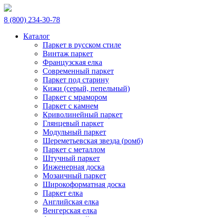
8 (800) 234-30-78
Каталог
Паркет в русском стиле
Винтаж паркет
Французская елка
Современный паркет
Паркет под старину
Кижи (серый, пепельный)
Паркет с мрамором
Паркет с камнем
Криволинейный паркет
Глянцевый паркет
Модульный паркет
Шереметьевская звезда (ромб)
Паркет с металлом
Штучный паркет
Инженерная доска
Мозаичный паркет
Широкоформатная доска
Паркет елка
Английская елка
Венгерская елка