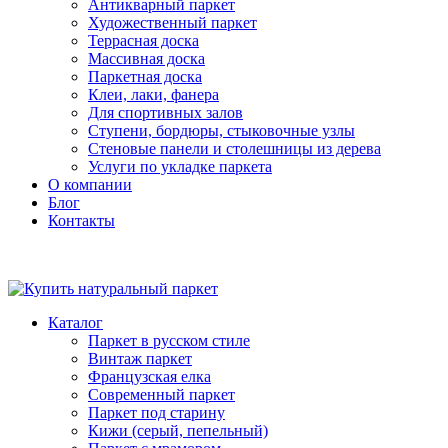
Антикварный паркет
Художественный паркет
Террасная доска
Массивная доска
Паркетная доска
Клеи, лаки, фанера
Для спортивных залов
Ступени, бордюры, стыковочные узлы
Стеновые панели и столешницы из дерева
Услуги по укладке паркета
О компании
Блог
Контакты
Каталог
Паркет в русском стиле
Винтаж паркет
Французская елка
Современный паркет
Паркет под старину
Кижи (серый, пепельный)