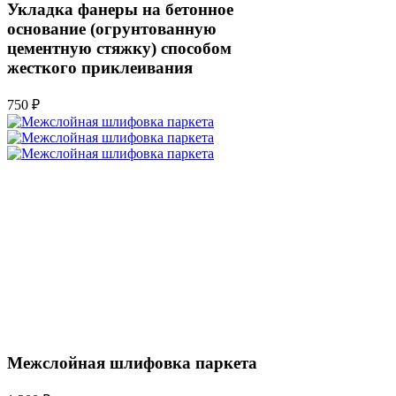
Укладка фанеры на бетонное
основание (огрунтованную
цементную стяжку) способом
жесткого приклеивания
750 ₽
Межслойная шлифовка паркета