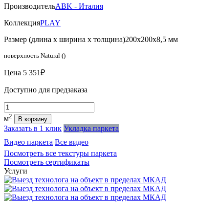
Производитель
ABK - Италия
Коллекция
PLAY
Размер (длина х ширина х толщина)
200х200х8,5 мм
поверхность Natural ()
Цена
5 351₽
Доступно для предзаказа
Количество
2
м
В корзину
Заказать в 1 клик
Укладка паркета
Видео паркета
Все видео
Посмотреть все текстуры паркета
Посмотреть сертификаты
Услуги