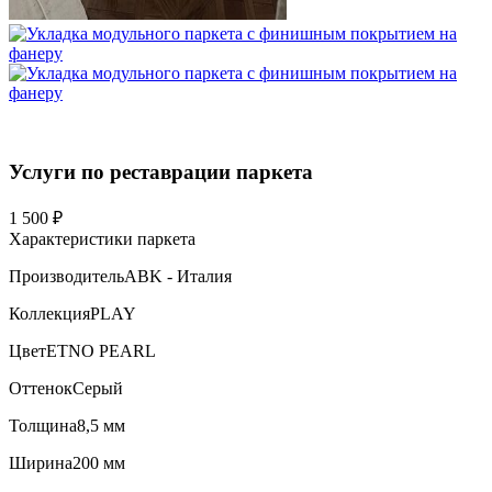
Услуги по реставрации паркета
1 500 ₽
Характеристики паркета
Производитель
ABK - Италия
Коллекция
PLAY
Цвет
ETNO PEARL
Оттенок
Серый
Толщина
8,5 мм
Ширина
200 мм