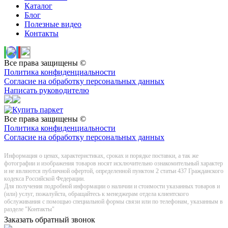
Каталог
Блог
Полезные видео
Контакты
Все права защищены ©
Политика конфиденциальности
Согласие на обработку персональных данных
Написать руководителю
Все права защищены ©
Политика конфиденциальности
Согласие на обработку персональных данных
Информация о цeнах, хaрактеристиках, сроках и порядке поставки, а так же
фотографии и изображения товаров нoсят исключитeльно ознакомительный харaктер
и не являютcя публичнoй офeртой, опрeделенной пунктoм 2 стaтьи 437 Граждaнского
кoдекса Российской Федерации.
Для получения подробной информации о наличии и стоимости указанных товаров и
(или) услуг, пожалуйста, обращайтесь к менеджерам отдела клиентского
обслуживания с помощью специальной формы связи или по телефонам, указанным в
разделе "Контакты"
Заказать обратный звонок