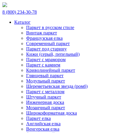
8 (800) 234-30-78
Каталог
Паркет в русском стиле
Винтаж паркет
Французская елка
Современный паркет
Паркет под старину
Кижи (серый, пепельный)
Паркет с мрамором
Паркет с камнем
Криволинейный паркет
Глянцевый паркет
Модульный паркет
Шереметьевская звезда (ромб)
Паркет с металлом
Штучный паркет
Инженерная доска
Мозаичный паркет
Широкоформатная доска
Паркет елка
Английская елка
Венгерская елка