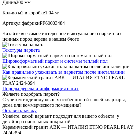
Длина
200 мм
Кол-во м2 в коробке
1,04 м²
Артикул фабрики
PF60003484
Читайте все
самое интересное и актуальное
о паркете из
ценных пород дерева в нашем блоге
Текстуры
паркета
Широкоформатный паркет
и системы теплый пол
Как правильно ухаживать
за паркетом после инсталляции
Породы дерева и
информация о них
Желаете подобрать паркет?
С учетом индивидуальных особенностей вашей квартиры,
дома или коммерческого помещения?
Оставить заявку
Узнайте, какой вариант подходит
для вашего объекта, у
дизайнера напольных покрытий
Керамический гранит ABK — ИТАЛИЯ ETNO PEARL PLAY
2424-394