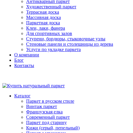
Антикварный паркет
Художественный паркет
Террасная доска
Массивная доска
Паркетная доска
Клеи, лаки, фанера
Для спортивных залов
Ступени, бордюры, стыковочные узлы
Стеновые панели и столешницы из дерева
Услуги по укладке паркета
О компании
Блог
Контакты
Каталог
Паркет в русском стиле
Винтаж паркет
Французская елка
Современный паркет
Паркет под старину
Кижи (серый, пепельный)