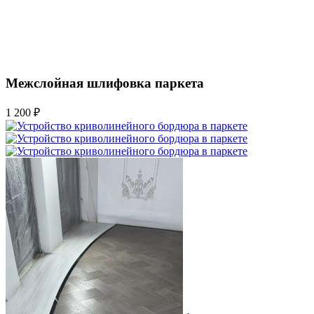
Межслойная шлифовка паркета
1 200 ₽