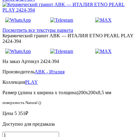
Посмотреть все текстуры паркета
Керамический гранит ABK — ИТАЛИЯ ETNO PEARL PLAY
2424-394
На заказ
Артикул 2424-394
Производитель
ABK - Италия
Коллекция
PLAY
Размер (длина х ширина х толщина)
200х200х8,5 мм
поверхность Natural ()
Цена
5 351₽
Доступно для предзаказа
Количество