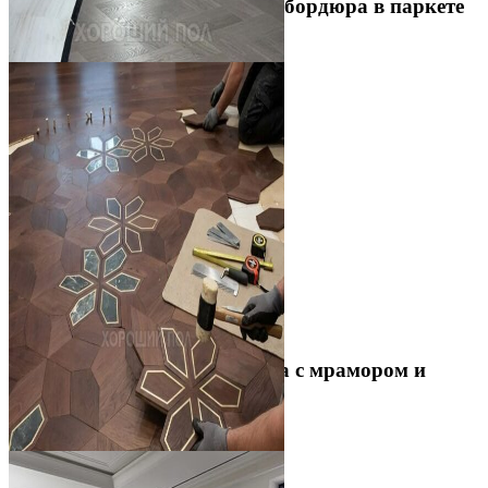
Устройство криволинейного бордюра в паркете
2 500 ₽
Укладка модульного паркета с мрамором и
латунью
3 500 ₽