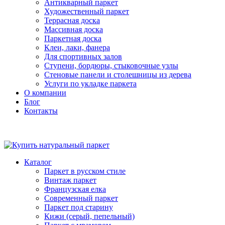
Антикварный паркет
Художественный паркет
Террасная доска
Массивная доска
Паркетная доска
Клеи, лаки, фанера
Для спортивных залов
Ступени, бордюры, стыковочные узлы
Стеновые панели и столешницы из дерева
Услуги по укладке паркета
О компании
Блог
Контакты
Каталог
Паркет в русском стиле
Винтаж паркет
Французская елка
Современный паркет
Паркет под старину
Кижи (серый, пепельный)