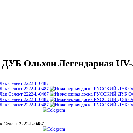
УБ Ольхон Легендарная UV-Л
 Селект 2222-L-0487