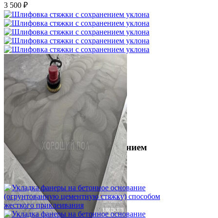
3 500 ₽
Шлифовка стяжки с сохранением
уклона
1 500 ₽