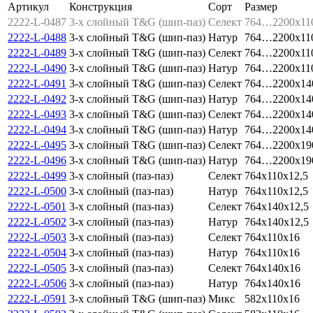
Артикул
Конструкция
Сорт
Размер
2222-L-0487
3-х слойный T&G (шип-паз)
Селект
764…2200x11
2222-L-0488
3-х слойный T&G (шип-паз)
Натур
764…2200x11
2222-L-0489
3-х слойный T&G (шип-паз)
Селект
764…2200x11
2222-L-0490
3-х слойный T&G (шип-паз)
Натур
764…2200x11
2222-L-0491
3-х слойный T&G (шип-паз)
Селект
764…2200x14
2222-L-0492
3-х слойный T&G (шип-паз)
Натур
764…2200x14
2222-L-0493
3-х слойный T&G (шип-паз)
Селект
764…2200x14
2222-L-0494
3-х слойный T&G (шип-паз)
Натур
764…2200x14
2222-L-0495
3-х слойный T&G (шип-паз)
Селект
764…2200x19
2222-L-0496
3-х слойный T&G (шип-паз)
Натур
764…2200x19
2222-L-0499
3-х слойный (паз-паз)
Селект
764x110x12,5
2222-L-0500
3-х слойный (паз-паз)
Натур
764x110x12,5
2222-L-0501
3-х слойный (паз-паз)
Селект
764x140x12,5
2222-L-0502
3-х слойный (паз-паз)
Натур
764x140x12,5
2222-L-0503
3-х слойный (паз-паз)
Селект
764x110x16
2222-L-0504
3-х слойный (паз-паз)
Натур
764x110x16
2222-L-0505
3-х слойный (паз-паз)
Селект
764x140x16
2222-L-0506
3-х слойный (паз-паз)
Натур
764x140x16
2222-L-0591
3-х слойный T&G (шип-паз)
Микс
582x110x16