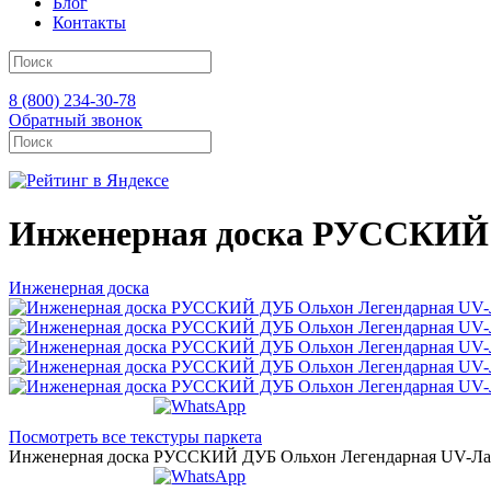
Блог
Контакты
8 (800) 234-30-78
Обратный звонок
Инженерная доска РУССКИЙ Д
Инженерная доска
Посмотреть все текстуры паркета
Инженерная доска РУССКИЙ ДУБ Ольхон Легендарная UV-Лак