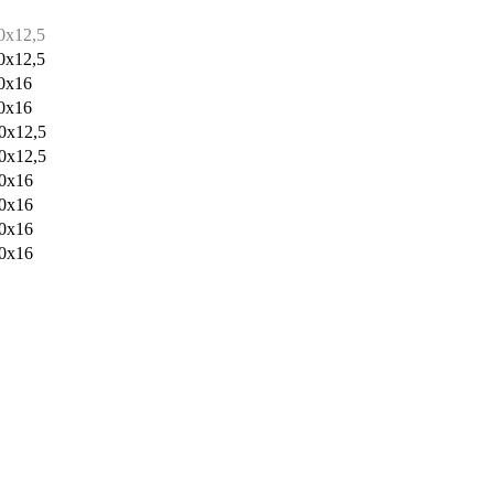
0x12,5
0x12,5
0x16
0x16
0x12,5
0x12,5
0x16
0x16
0x16
0x16