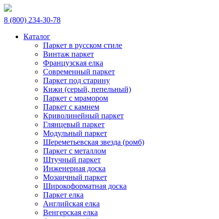
8 (800) 234-30-78
Каталог
Паркет в русском стиле
Винтаж паркет
Французская елка
Современный паркет
Паркет под старину
Кижи (серый, пепельный)
Паркет с мрамором
Паркет с камнем
Криволинейный паркет
Глянцевый паркет
Модульный паркет
Шереметьевская звезда (ромб)
Паркет с металлом
Штучный паркет
Инженерная доска
Мозаичный паркет
Широкоформатная доска
Паркет елка
Английская елка
Венгерская елка