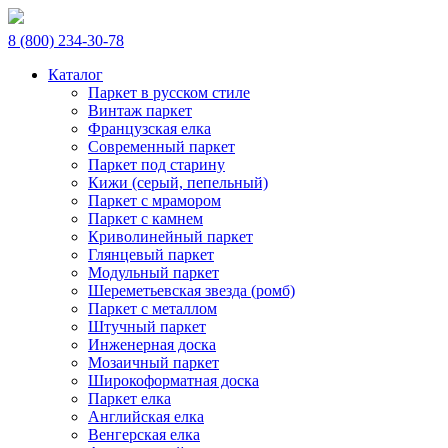
8 (800) 234-30-78
Каталог
Паркет в русском стиле
Винтаж паркет
Французская елка
Современный паркет
Паркет под старину
Кижи (серый, пепельный)
Паркет с мрамором
Паркет с камнем
Криволинейный паркет
Глянцевый паркет
Модульный паркет
Шереметьевская звезда (ромб)
Паркет с металлом
Штучный паркет
Инженерная доска
Мозаичный паркет
Широкоформатная доска
Паркет елка
Английская елка
Венгерская елка