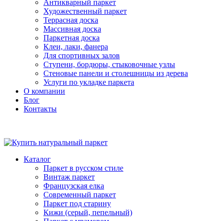
Антикварный паркет
Художественный паркет
Террасная доска
Массивная доска
Паркетная доска
Клеи, лаки, фанера
Для спортивных залов
Ступени, бордюры, стыковочные узлы
Стеновые панели и столешницы из дерева
Услуги по укладке паркета
О компании
Блог
Контакты
Каталог
Паркет в русском стиле
Винтаж паркет
Французская елка
Современный паркет
Паркет под старину
Кижи (серый, пепельный)