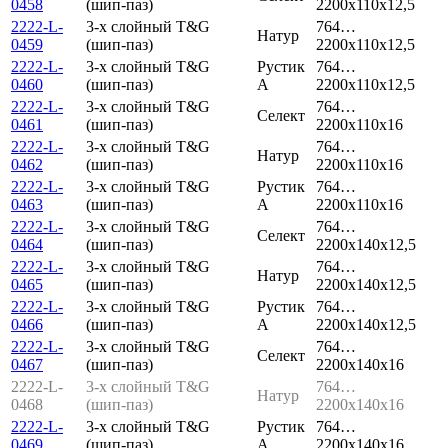
0458
(шип-паз)
2200x110x12,5
2222-L-
3-х слойный T&G
764…
Натур
0459
(шип-паз)
2200x110x12,5
2222-L-
3-х слойный T&G
Рустик
764…
0460
(шип-паз)
А
2200x110x12,5
2222-L-
3-х слойный T&G
764…
Селект
0461
(шип-паз)
2200x110x16
2222-L-
3-х слойный T&G
764…
Натур
0462
(шип-паз)
2200x110x16
2222-L-
3-х слойный T&G
Рустик
764…
0463
(шип-паз)
А
2200x110x16
2222-L-
3-х слойный T&G
764…
Селект
0464
(шип-паз)
2200x140x12,5
2222-L-
3-х слойный T&G
764…
Натур
0465
(шип-паз)
2200x140x12,5
2222-L-
3-х слойный T&G
Рустик
764…
0466
(шип-паз)
А
2200x140x12,5
2222-L-
3-х слойный T&G
764…
Селект
0467
(шип-паз)
2200x140x16
2222-L-
3-х слойный T&G
764…
Натур
0468
(шип-паз)
2200x140x16
2222-L-
3-х слойный T&G
Рустик
764…
0469
(шип-паз)
А
2200x140x16