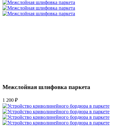
Межслойная шлифовка паркета
1 200 ₽