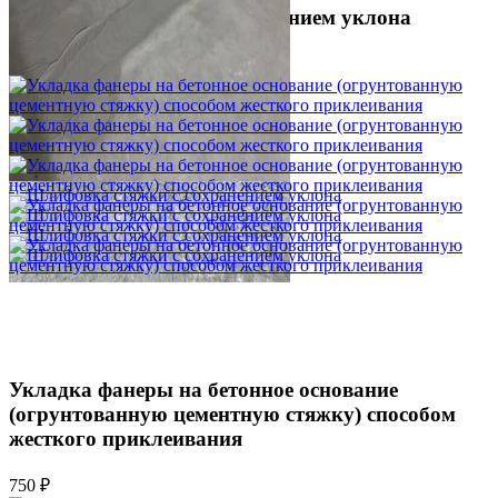
Шлифовка стяжки с сохранением уклона
1 500 ₽
Укладка фанеры на бетонное основание
(огрунтованную цементную стяжку) способом
жесткого приклеивания
750 ₽