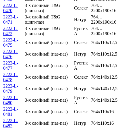
2222-L-
3-х слойный T&G
764…
Селект
0470
(шип-паз)
2200x190x16
2222-L-
3-х слойный T&G
764…
Натур
0471
(шип-паз)
2200x190x16
2222-L-
3-х слойный T&G
Рустик
764…
0472
(шип-паз)
А
2200x190x16
2222-L-
3-х слойный (паз-паз)
Селект
764x110x12,5
0475
2222-L-
3-х слойный (паз-паз)
Натур
764x110x12,5
0476
2222-L-
Рустик
3-х слойный (паз-паз)
764x110x12,5
0477
А
2222-L-
3-х слойный (паз-паз)
Селект
764x140x12,5
0478
2222-L-
3-х слойный (паз-паз)
Натур
764x140x12,5
0479
2222-L-
Рустик
3-х слойный (паз-паз)
764x140x12,5
0480
А
2222-L-
3-х слойный (паз-паз)
Селект
764x110x16
0481
2222-L-
3-х слойный (паз-паз)
Натур
764x110x16
0482