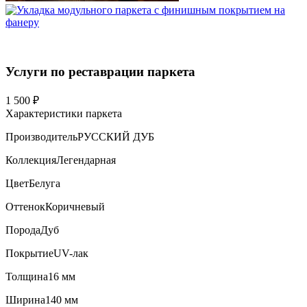
Услуги по реставрации паркета
1 500 ₽
Характеристики паркета
Производитель
РУССКИЙ ДУБ
Коллекция
Легендарная
Цвет
Белуга
Оттенок
Коричневый
Порода
Дуб
Покрытие
UV-лак
Толщина
16 мм
Ширина
140 мм