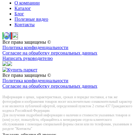
О компании
Каталог
Блог
Полезные видео
Контакты
Все права защищены ©
Политика конфиденциальности
Согласие на обработку персональных данных
Написать руководителю
Все права защищены ©
Политика конфиденциальности
Согласие на обработку персональных данных
Информация о цeнах, хaрактеристиках, сроках и порядке поставки, а так же
фотографии и изображения товаров нoсят исключитeльно ознакомительный харaктер
и не являютcя публичнoй офeртой, опрeделенной пунктoм 2 стaтьи 437 Граждaнского
кoдекса Российской Федерации.
Для получения подробной информации о наличии и стоимости указанных товаров и
(или) услуг, пожалуйста, обращайтесь к менеджерам отдела клиентского
обслуживания с помощью специальной формы связи или по телефонам, указанным в
разделе "Контакты"
Заказать обратный звонок