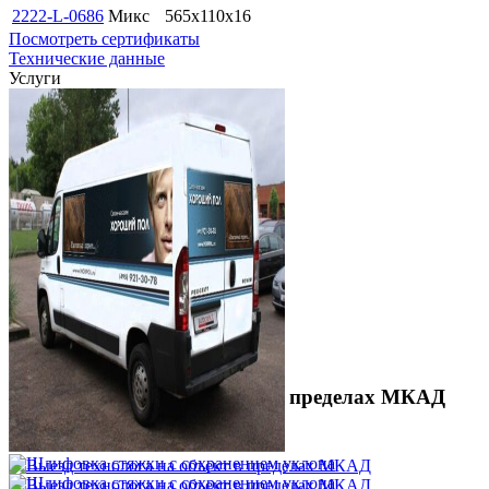
2222-L-0686
Микс
565x110x16
Посмотреть сертификаты
Технические данные
Услуги
Выезд технолога на объект в пределах МКАД
3 500 ₽