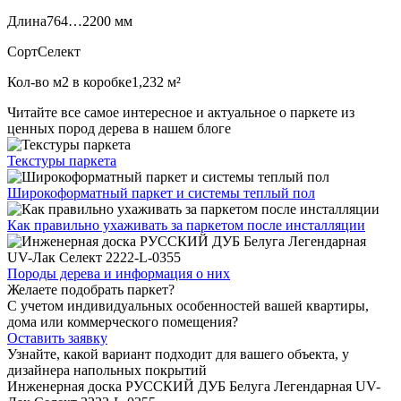
Длина
764…2200 мм
Сорт
Селект
Кол-во м2 в коробке
1,232 м²
Читайте все
самое интересное и актуальное
о паркете из
ценных пород дерева в нашем блоге
Текстуры
паркета
Широкоформатный паркет
и системы теплый пол
Как правильно ухаживать
за паркетом после инсталляции
Породы дерева и
информация о них
Желаете подобрать паркет?
С учетом индивидуальных особенностей вашей квартиры,
дома или коммерческого помещения?
Оставить заявку
Узнайте, какой вариант подходит
для вашего объекта, у
дизайнера напольных покрытий
Инженерная доска РУССКИЙ ДУБ Белуга Легендарная UV-