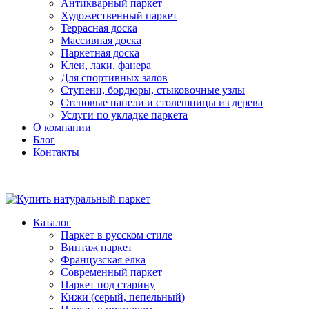
Антикварный паркет
Художественный паркет
Террасная доска
Массивная доска
Паркетная доска
Клеи, лаки, фанера
Для спортивных залов
Ступени, бордюры, стыковочные узлы
Стеновые панели и столешницы из дерева
Услуги по укладке паркета
О компании
Блог
Контакты
Каталог
Паркет в русском стиле
Винтаж паркет
Французская елка
Современный паркет
Паркет под старину
Кижи (серый, пепельный)