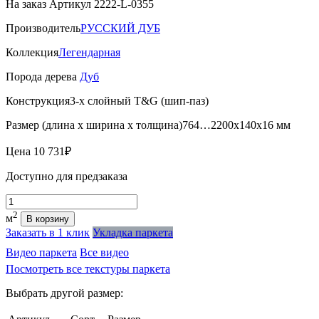
На заказ
Артикул 2222-L-0355
Производитель
РУССКИЙ ДУБ
Коллекция
Легендарная
Порода дерева
Дуб
Конструкция
3-х слойный T&G (шип-паз)
Размер (длина х ширина х толщина)
764…2200х140х16 мм
Цена
10 731₽
Доступно для предзаказа
Количество
2
м
В корзину
Заказать в 1 клик
Укладка паркета
Видео паркета
Все видео
Посмотреть все текстуры паркета
Выбрать другой размер: