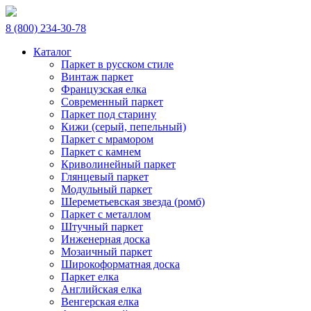
8 (800) 234-30-78
Каталог
Паркет в русском стиле
Винтаж паркет
Французская елка
Современный паркет
Паркет под старину
Кижи (серый, пепельный)
Паркет с мрамором
Паркет с камнем
Криволинейный паркет
Глянцевый паркет
Модульный паркет
Шереметьевская звезда (ромб)
Паркет с металлом
Штучный паркет
Инженерная доска
Мозаичный паркет
Широкоформатная доска
Паркет елка
Английская елка
Венгерская елка