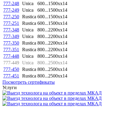
777-248
Unica
600...1500xx14
777-249
Unica
600...1500xx14
777-250
Rustica
600...1500xx14
777-251
Rustica
600...1500xx14
777-348
Unica
800...2200xx14
777-349
Unica
800...2200xx14
777-350
Rustica
800...2200xx14
777-351
Rustica
800...2200xx14
777-448
Unica
800...2500xx14
777-449
Unica
800...2500xx14
777-450
Rustica
800...2500xx14
777-451
Rustica
800...2500xx14
Посмотреть сертификаты
Услуги