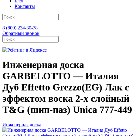
Блог
Контакты
8 (800) 234-30-78
Обратный звонок
Инженерная доска
GARBELOTTO — Италия
Дуб Effetto Grezzo(EG) Лак с
эффектом воска 2-х слойный
T&G (шип-паз) Unica 777-449
Инженерная доска