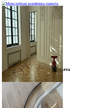
Межслойная шлифовка паркета
1 200 ₽