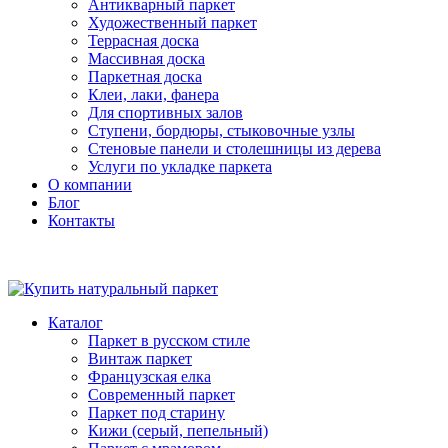
Антикварный паркет
Художественный паркет
Террасная доска
Массивная доска
Паркетная доска
Клеи, лаки, фанера
Для спортивных залов
Ступени, бордюры, стыковочные узлы
Стеновые панели и столешницы из дерева
Услуги по укладке паркета
О компании
Блог
Контакты
Каталог
Паркет в русском стиле
Винтаж паркет
Французская елка
Современный паркет
Паркет под старину
Кижи (серый, пепельный)