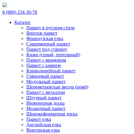
8 (800) 234-30-78
Каталог
Паркет в русском стиле
Винтаж паркет
Французская елка
Современный паркет
Паркет под старину
Кижи (серый, пепельный)
Паркет с мрамором
Паркет с камнем
Криволинейный паркет
Глянцевый паркет
Модульный паркет
Шереметьевская звезда (ромб)
Паркет с металлом
Штучный паркет
Инженерная доска
Мозаичный паркет
Широкоформатная доска
Паркет елка
Английская елка
Венгерская елка