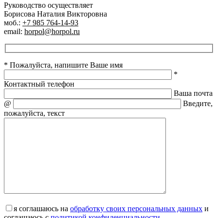
Руководство осуществляет
Борисова Наталия Викторовна
моб.:
+7 985 764-14-93
email:
horpol@horpol.ru
* Пожалуйста, напишите Ваше имя
*
Контактный телефон
Ваша почта
@
Введите,
пожалуйста, текст
я соглашаюсь на
обработку своих персональных данных
и
соглашаюсь с
политикой конфиденциальности
.