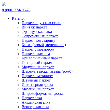
8 (800) 234-30-78
Каталог
Паркет в русском стиле
Винтаж паркет
Французская елка
Современный паркет
Паркет под старину
Кижи (серый, пепельный)
Паркет с мрамором
Паркет с камнем
Криволинейный паркет
Глянцевый паркет
Модульный паркет
Шереметьевская звезда (ромб)
Паркет с металлом
Штучный паркет
Инженерная доска
Мозаичный паркет
Широкоформатная доска
Паркет елка
Английская елка
Венгерская елка