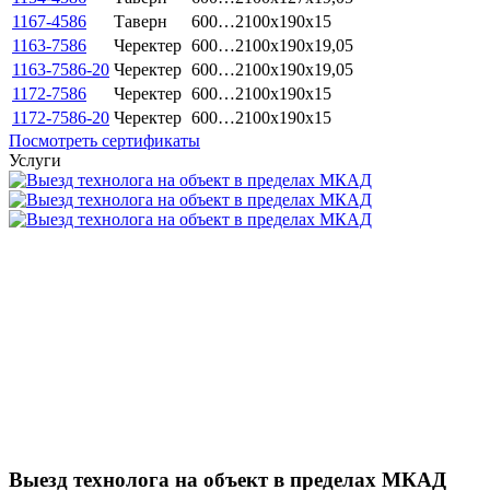
1167-4586
Таверн
600…2100x190x15
1163-7586
Черектер
600…2100x190x19,05
1163-7586-20
Черектер
600…2100x190x19,05
1172-7586
Черектер
600…2100x190x15
1172-7586-20
Черектер
600…2100x190x15
Посмотреть сертификаты
Услуги
Выезд технолога на объект в пределах МКАД