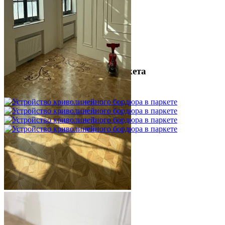
Межслойная шлифовка паркета
1 200 ₽