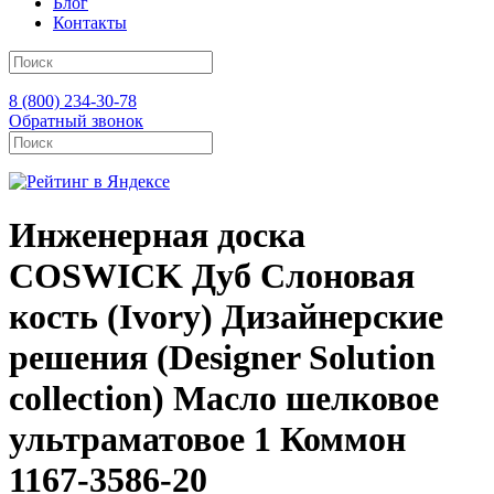
Блог
Контакты
8 (800) 234-30-78
Обратный звонок
Инженерная доска
COSWICK Дуб Слоновая
кость (Ivory) Дизайнерские
решения (Designer Solution
collection) Масло шелковое
ультраматовое 1 Коммон
1167-3586-20