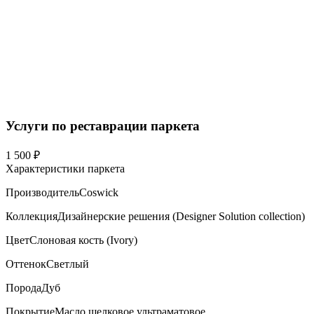
Услуги по реставрации паркета
1 500 ₽
Характеристики паркета
Производитель
Coswick
Коллекция
Дизайнерские решения (Designer Solution collection)
Цвет
Слоновая кость (Ivory)
Оттенок
Светлый
Порода
Дуб
Покрытие
Масло шелковое ультраматовое