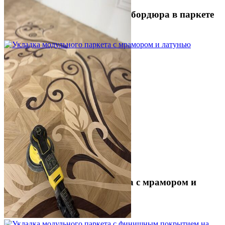
Устройство криволинейного бордюра в паркете
2 500 ₽
Укладка модульного паркета с мрамором и
латунью
3 500 ₽