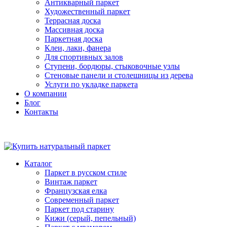
Антикварный паркет
Художественный паркет
Террасная доска
Массивная доска
Паркетная доска
Клеи, лаки, фанера
Для спортивных залов
Ступени, бордюры, стыковочные узлы
Стеновые панели и столешницы из дерева
Услуги по укладке паркета
О компании
Блог
Контакты
Каталог
Паркет в русском стиле
Винтаж паркет
Французская елка
Современный паркет
Паркет под старину
Кижи (серый, пепельный)