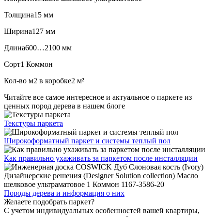
Толщина
15 мм
Ширина
127 мм
Длина
600…2100 мм
Сорт
1 Коммон
Кол-во м2 в коробке
2 м²
Читайте все
самое интересное и актуальное
о паркете из
ценных пород дерева в нашем блоге
Текстуры
паркета
Широкоформатный паркет
и системы теплый пол
Как правильно ухаживать
за паркетом после инсталляции
Породы дерева и
информация о них
Желаете подобрать паркет?
С учетом индивидуальных особенностей вашей квартиры,