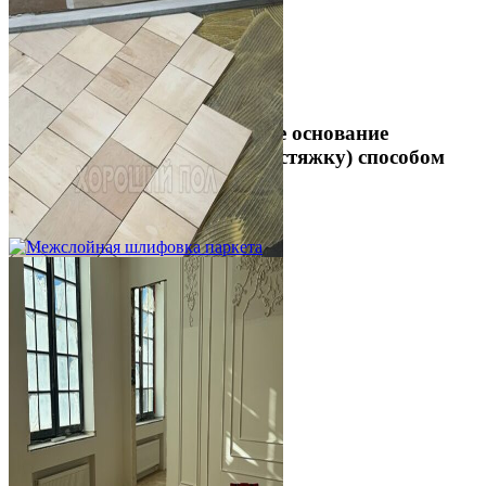
Укладка фанеры на бетонное основание
(огрунтованную цементную стяжку) способом
жесткого приклеивания
750 ₽