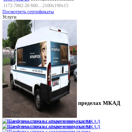
1172-7882-20
600…2100x190x15
Посмотреть сертификаты
Услуги
Выезд технолога на объект в пределах МКАД
3 500 ₽