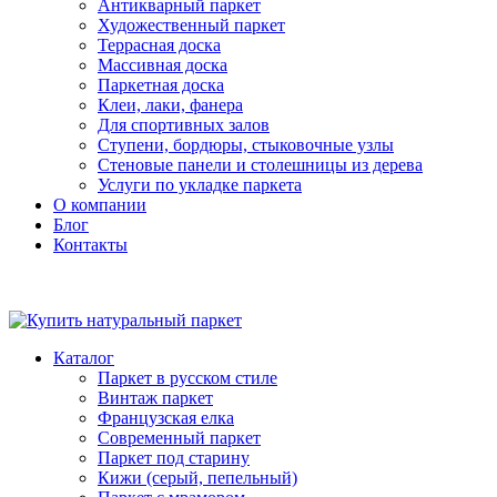
Антикварный паркет
Художественный паркет
Террасная доска
Массивная доска
Паркетная доска
Клеи, лаки, фанера
Для спортивных залов
Ступени, бордюры, стыковочные узлы
Стеновые панели и столешницы из дерева
Услуги по укладке паркета
О компании
Блог
Контакты
Каталог
Паркет в русском стиле
Винтаж паркет
Французская елка
Современный паркет
Паркет под старину
Кижи (серый, пепельный)