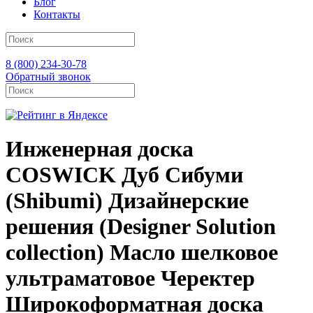
Блог
Контакты
8 (800) 234-30-78
Обратный звонок
Инженерная доска
COSWICK Дуб Сибуми
(Shibumi) Дизайнерские
решения (Designer Solution
collection) Масло шелковое
ультраматовое Черектер
Широкоформатная доска