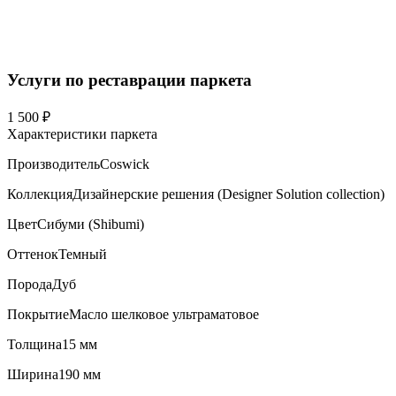
Услуги по реставрации паркета
1 500 ₽
Характеристики паркета
Производитель
Coswick
Коллекция
Дизайнерские решения (Designer Solution collection)
Цвет
Сибуми (Shibumi)
Оттенок
Темный
Порода
Дуб
Покрытие
Масло шелковое ультраматовое
Толщина
15 мм
Ширина
190 мм