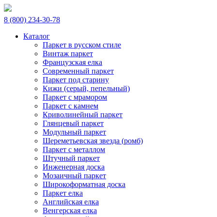
8 (800) 234-30-78
Каталог
Паркет в русском стиле
Винтаж паркет
Французская елка
Современный паркет
Паркет под старину
Кижи (серый, пепельный)
Паркет с мрамором
Паркет с камнем
Криволинейный паркет
Глянцевый паркет
Модульный паркет
Шереметьевская звезда (ромб)
Паркет с металлом
Штучный паркет
Инженерная доска
Мозаичный паркет
Широкоформатная доска
Паркет елка
Английская елка
Венгерская елка