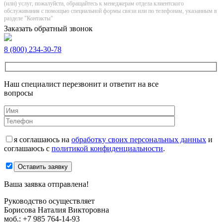
(или) услуг, пожалуйста, обращайтесь к менеджерам отдела клиентского
обслуживания с помощью специальной формы связи или по телефонам, указанным в
разделе "Контакты"
Заказать обратный звонок
8 (800) 234-30-78
Наш специалист перезвонит и ответит на все
вопросы
я соглашаюсь на
обработку своих персональных данных
и
соглашаюсь с
политикой конфиденциальности
.
Оставить заявку
Ваша заявка отправлена!
Руководство осуществляет
Борисова Наталия Викторовна
моб.:
+7 985 764-14-93