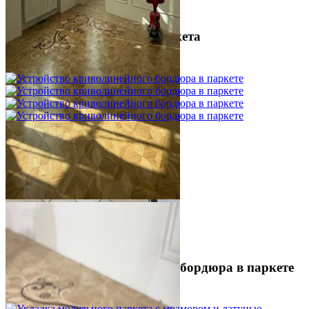
Межслойная шлифовка паркета
1 200 ₽
Устройство криволинейного бордюра в паркете
2 500 ₽