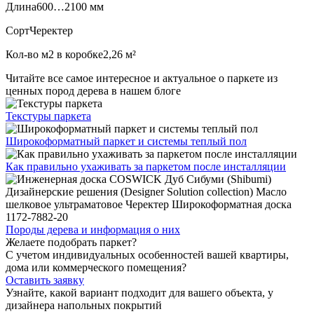
Длина
600…2100 мм
Сорт
Черектер
Кол-во м2 в коробке
2,26 м²
Читайте все
самое интересное и актуальное
о паркете из
ценных пород дерева в нашем блоге
Текстуры
паркета
Широкоформатный паркет
и системы теплый пол
Как правильно ухаживать
за паркетом после инсталляции
Породы дерева и
информация о них
Желаете подобрать паркет?
С учетом индивидуальных особенностей вашей квартиры,
дома или коммерческого помещения?
Оставить заявку
Узнайте, какой вариант подходит
для вашего объекта, у
дизайнера напольных покрытий