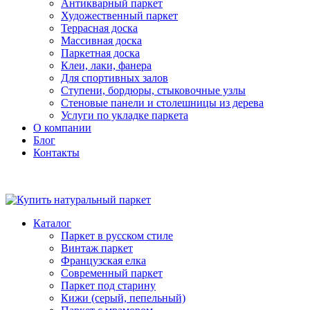
Антикварный паркет
Художественный паркет
Террасная доска
Массивная доска
Паркетная доска
Клеи, лаки, фанера
Для спортивных залов
Ступени, бордюры, стыковочные узлы
Стеновые панели и столешницы из дерева
Услуги по укладке паркета
О компании
Блог
Контакты
Каталог
Паркет в русском стиле
Винтаж паркет
Французская елка
Современный паркет
Паркет под старину
Кижи (серый, пепельный)