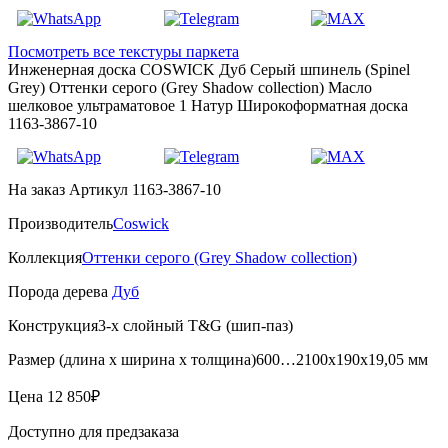
Посмотреть все текстуры паркета
Инженерная доска COSWICK Дуб Серый шпинель (Spinel
Grey) Оттенки серого (Grеy Shadow collection) Масло
шелковое ультраматовое 1 Натур Широкоформатная доска
1163-3867-10
На заказ
Артикул 1163-3867-10
Производитель
Coswick
Коллекция
Оттенки серого (Grеy Shadow collection)
Порода дерева
Дуб
Конструкция
3-х слойный T&G (шип-паз)
Размер (длина х ширина х толщина)
600…2100х190х19,05 мм
Цена
12 850₽
Доступно для предзаказа