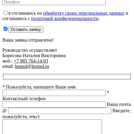
я соглашаюсь на
обработку своих персональных данных
и
соглашаюсь с
политикой конфиденциальности
.
Оставить заявку
Ваша заявка отправлена!
Руководство осуществляет
Борисова Наталия Викторовна
моб.:
+7 985 764-14-93
email:
horpol@horpol.ru
* Пожалуйста, напишите Ваше имя
*
Контактный телефон
Ваша почта
@
Введите,
пожалуйста, текст