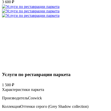
3 600 ₽
Услуги по реставрации паркета
1 500 ₽
Характеристики паркета
Производитель
Coswick
Коллекция
Оттенки серого (Grеy Shadow collection)