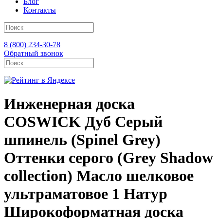
Блог
Контакты
8 (800) 234-30-78
Обратный звонок
Инженерная доска
COSWICK Дуб Серый
шпинель (Spinel Grey)
Оттенки серого (Grеy Shadow
collection) Масло шелковое
ультраматовое 1 Натур
Широкоформатная доска