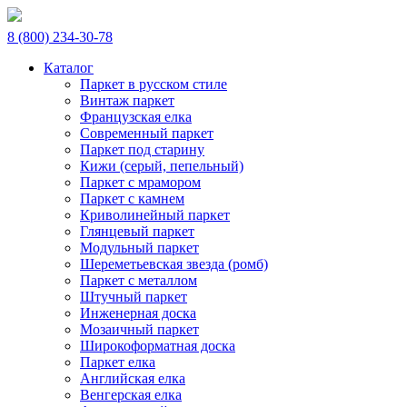
8 (800) 234-30-78
Каталог
Паркет в русском стиле
Винтаж паркет
Французская елка
Современный паркет
Паркет под старину
Кижи (серый, пепельный)
Паркет с мрамором
Паркет с камнем
Криволинейный паркет
Глянцевый паркет
Модульный паркет
Шереметьевская звезда (ромб)
Паркет с металлом
Штучный паркет
Инженерная доска
Мозаичный паркет
Широкоформатная доска
Паркет елка
Английская елка
Венгерская елка