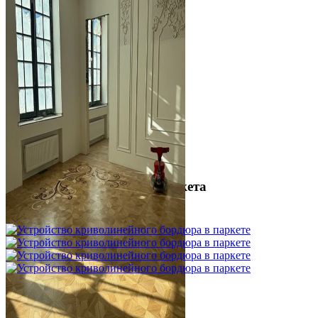
Межслойная шлифовка паркета
1 200 ₽