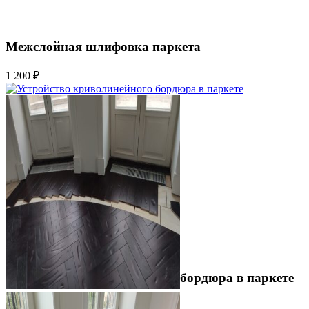
Межслойная шлифовка паркета
1 200 ₽
Устройство криволинейного бордюра в паркете
2 500 ₽