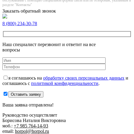
обслуживания с помощью специальной формы связи или по телефонам, указанным в
разделе "Контакты"
Заказать обратный звонок
8 (800) 234-30-78
Наш специалист перезвонит и ответит на все
вопросы
я соглашаюсь на
обработку своих персональных данных
и
соглашаюсь с
политикой конфиденциальности
.
Оставить заявку
Ваша заявка отправлена!
Руководство осуществляет
Борисова Наталия Викторовна
моб.:
+7 985 764-14-93
email:
horpol@horpol.ru