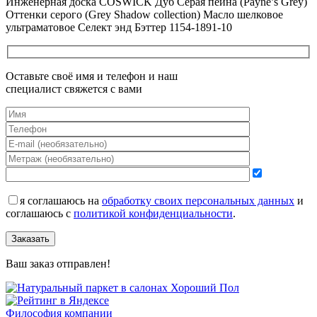
Инженерная доска COSWICK Дуб Серая пейна (Payne’s Grey)
Оттенки серого (Grеy Shadow collection) Масло шелковое
ультраматовое Селект энд Бэттер 1154-1891-10
Оставьте своё имя и телефон и наш
специалист свяжется с вами
я соглашаюсь на
обработку своих персональных данных
и
соглашаюсь с
политикой конфиденциальности
.
Заказать
Ваш заказ отправлен!
Философия компании