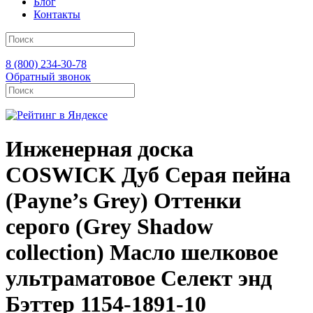
Блог
Контакты
8 (800) 234-30-78
Обратный звонок
Инженерная доска
COSWICK Дуб Серая пейна
(Payne’s Grey) Оттенки
серого (Grеy Shadow
collection) Масло шелковое
ультраматовое Селект энд
Бэттер 1154-1891-10