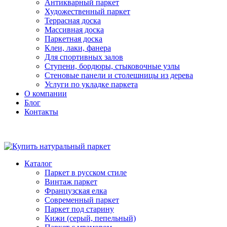
Антикварный паркет
Художественный паркет
Террасная доска
Массивная доска
Паркетная доска
Клеи, лаки, фанера
Для спортивных залов
Ступени, бордюры, стыковочные узлы
Стеновые панели и столешницы из дерева
Услуги по укладке паркета
О компании
Блог
Контакты
Каталог
Паркет в русском стиле
Винтаж паркет
Французская елка
Современный паркет
Паркет под старину
Кижи (серый, пепельный)