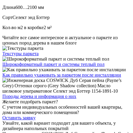
Длина
600…2100 мм
Сорт
Селект энд Бэттер
Кол-во м2 в коробке
2 м²
Читайте все
самое интересное и актуальное
о паркете из
ценных пород дерева в нашем блоге
Текстуры
паркета
Широкоформатный паркет
и системы теплый пол
Как правильно ухаживать
за паркетом после инсталляции
Породы дерева и
информация о них
Желаете подобрать паркет?
С учетом индивидуальных особенностей вашей квартиры,
дома или коммерческого помещения?
Оставить заявку
Узнайте, какой вариант подходит
для вашего объекта, у
дизайнера напольных покрытий