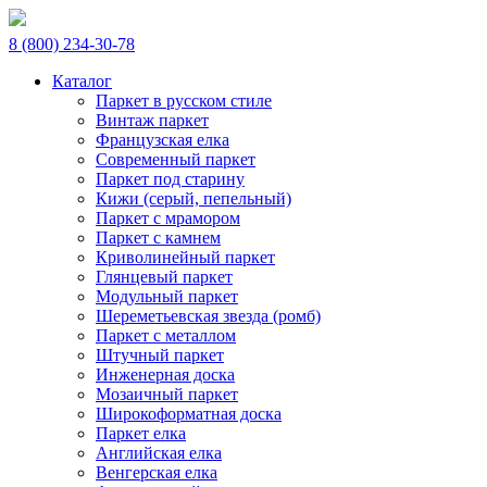
8 (800) 234-30-78
Каталог
Паркет в русском стиле
Винтаж паркет
Французская елка
Современный паркет
Паркет под старину
Кижи (серый, пепельный)
Паркет с мрамором
Паркет с камнем
Криволинейный паркет
Глянцевый паркет
Модульный паркет
Шереметьевская звезда (ромб)
Паркет с металлом
Штучный паркет
Инженерная доска
Мозаичный паркет
Широкоформатная доска
Паркет елка
Английская елка
Венгерская елка