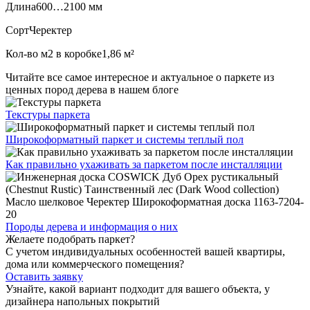
Длина
600…2100 мм
Сорт
Черектер
Кол-во м2 в коробке
1,86 м²
Читайте все
самое интересное и актуальное
о паркете из
ценных пород дерева в нашем блоге
Текстуры
паркета
Широкоформатный паркет
и системы теплый пол
Как правильно ухаживать
за паркетом после инсталляции
Породы дерева и
информация о них
Желаете подобрать паркет?
С учетом индивидуальных особенностей вашей квартиры,
дома или коммерческого помещения?
Оставить заявку
Узнайте, какой вариант подходит
для вашего объекта, у
дизайнера напольных покрытий