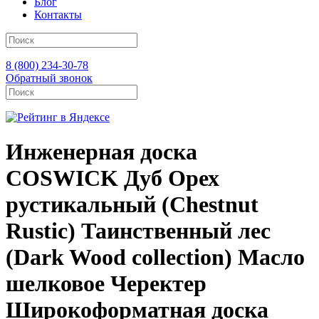
Блог
Контакты
8 (800) 234-30-78
Обратный звонок
Инженерная доска
COSWICK Дуб Орех
рустикальный (Chestnut
Rustic) Таинственный лес
(Dark Wood collection) Масло
шелковое Черектер
Широкоформатная доска