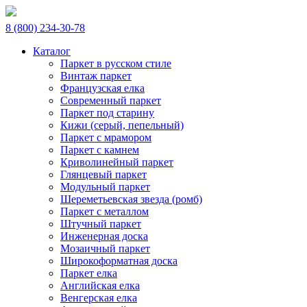
8 (800) 234-30-78
Каталог
Паркет в русском стиле
Винтаж паркет
Французская елка
Современный паркет
Паркет под старину
Кижи (серый, пепельный)
Паркет с мрамором
Паркет с камнем
Криволинейный паркет
Глянцевый паркет
Модульный паркет
Шереметьевская звезда (ромб)
Паркет с металлом
Штучный паркет
Инженерная доска
Мозаичный паркет
Широкоформатная доска
Паркет елка
Английская елка
Венгерская елка