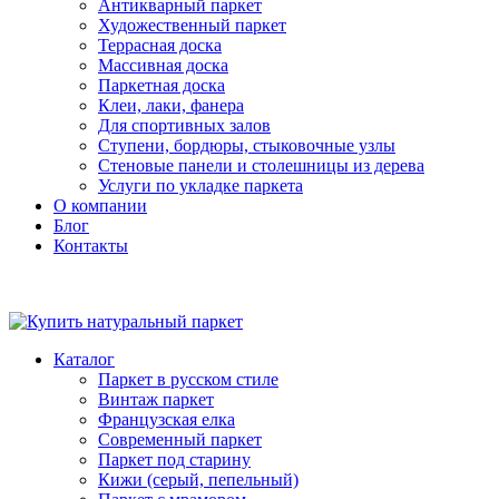
Антикварный паркет
Художественный паркет
Террасная доска
Массивная доска
Паркетная доска
Клеи, лаки, фанера
Для спортивных залов
Ступени, бордюры, стыковочные узлы
Стеновые панели и столешницы из дерева
Услуги по укладке паркета
О компании
Блог
Контакты
Каталог
Паркет в русском стиле
Винтаж паркет
Французская елка
Современный паркет
Паркет под старину
Кижи (серый, пепельный)