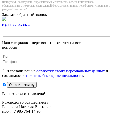
(или) услуг, пожалуйста, обращайтесь к менеджерам отдела клиентского
обслуживания с помощью специальной формы связи или по телефонам, указанным в
разделе "Контакты"
Заказать обратный звонок
8 (800) 234-30-78
Наш специалист перезвонит и ответит на все
вопросы
я соглашаюсь на
обработку своих персональных данных
и
соглашаюсь с
политикой конфиденциальности
.
Оставить заявку
Ваша заявка отправлена!
Руководство осуществляет
Борисова Наталия Викторовна
моб.:
+7 985 764-14-93