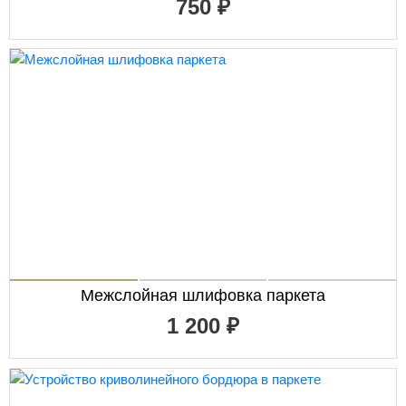
750 ₽
Межслойная шлифовка паркета
1 200 ₽