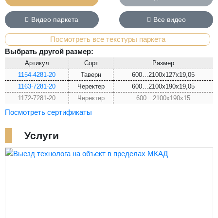
Видео паркета
Все видео
Посмотреть все текстуры паркета
Выбрать другой размер:
Артикул
Сорт
Размер
1154-4281-20
Таверн
600…2100x127x19,05
1163-7281-20
Черектер
600…2100x190x19,05
1172-7281-20
Черектер
600…2100x190x15
Посмотреть сертификаты
Услуги