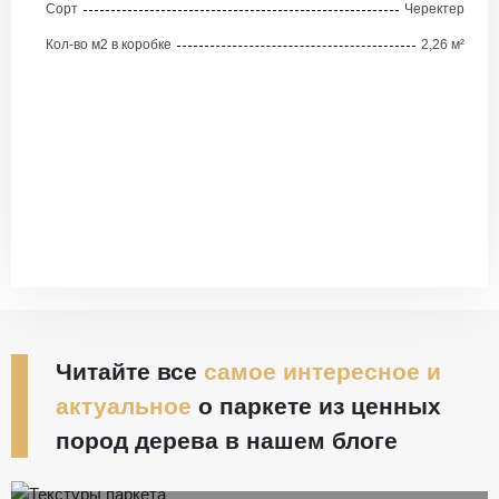
Сорт
Черектер
Кол-во м2 в коробке
2,26 м²
Читайте все
самое интересное и
актуальное
о паркете из ценных
пород дерева в нашем блоге