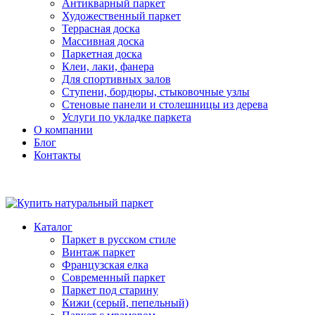
Антикварный паркет
Художественный паркет
Террасная доска
Массивная доска
Паркетная доска
Клеи, лаки, фанера
Для спортивных залов
Ступени, бордюры, стыковочные узлы
Стеновые панели и столешницы из дерева
Услуги по укладке паркета
О компании
Блог
Контакты
Каталог
Паркет в русском стиле
Винтаж паркет
Французская елка
Современный паркет
Паркет под старину
Кижи (серый, пепельный)