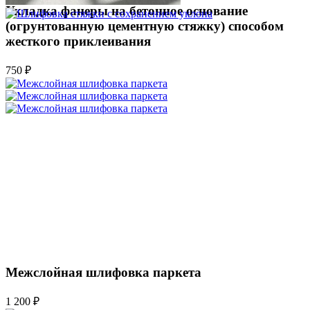
Укладка фанеры на бетонное основание
(огрунтованную цементную стяжку) способом
жесткого приклеивания
750 ₽
Межслойная шлифовка паркета
1 200 ₽