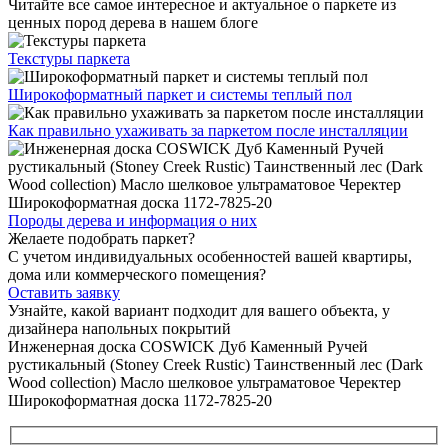
Читайте все
самое интересное и актуальное
о паркете из
ценных пород дерева в нашем блоге
Текстуры
паркета
Широкоформатный паркет
и системы теплый пол
Как правильно ухаживать
за паркетом после инсталляции
Породы дерева и
информация о них
Желаете подобрать паркет?
С учетом индивидуальных особенностей вашей квартиры,
дома или коммерческого помещения?
Оставить заявку
Узнайте, какой вариант подходит
для вашего объекта, у
дизайнера напольных покрытий
Инженерная доска COSWICK Дуб Каменный Ручей
рустикальный (Stoney Creek Rustic) Таинственный лес (Dark
Wood collection) Масло шелковое ультраматовое Черектер
Широкоформатная доска 1172-7825-20