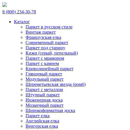
8 (800) 234-30-78
Каталог
Паркет в русском стиле
Винтаж паркет
Французская елка
Современный паркет
Паркет под старину
Кижи (серый, пепельный)
Паркет с мрамором
Паркет с камнем
Криволинейный паркет
Глянцевый паркет
Модульный паркет
Шереметьевская звезда (ромб)
Паркет с металлом
Штучный паркет
Инженерная доска
Мозаичный паркет
Широкоформатная доска
Паркет елка
Английская елка
Венгерская елка