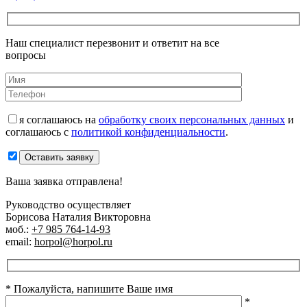
Наш специалист перезвонит и ответит на все
вопросы
я соглашаюсь на
обработку своих персональных данных
и
соглашаюсь с
политикой конфиденциальности
.
Оставить заявку
Ваша заявка отправлена!
Руководство осуществляет
Борисова Наталия Викторовна
моб.:
+7 985 764-14-93
email:
horpol@horpol.ru
* Пожалуйста, напишите Ваше имя
*