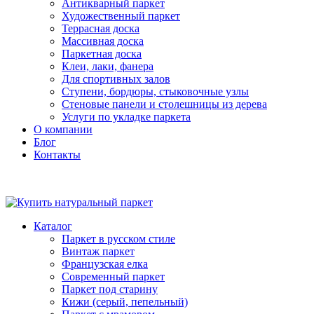
Антикварный паркет
Художественный паркет
Террасная доска
Массивная доска
Паркетная доска
Клеи, лаки, фанера
Для спортивных залов
Ступени, бордюры, стыковочные узлы
Стеновые панели и столешницы из дерева
Услуги по укладке паркета
О компании
Блог
Контакты
Каталог
Паркет в русском стиле
Винтаж паркет
Французская елка
Современный паркет
Паркет под старину
Кижи (серый, пепельный)