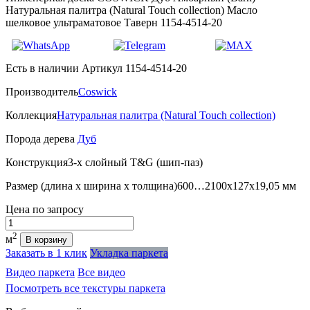
Натуральная палитра (Natural Touch collection) Масло
шелковое ультраматовое Таверн 1154-4514-20
Есть в наличии
Артикул 1154-4514-20
Производитель
Coswick
Коллекция
Натуральная палитра (Natural Touch collection)
Порода дерева
Дуб
Конструкция
3-х слойный T&G (шип-паз)
Размер (длина х ширина х толщина)
600…2100х127х19,05 мм
Цена
по запросу
Количество
2
м
В корзину
Заказать в 1 клик
Укладка паркета
Видео паркета
Все видео
Посмотреть все текстуры паркета