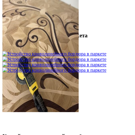
Межслойная шлифовка паркета
1 200 ₽