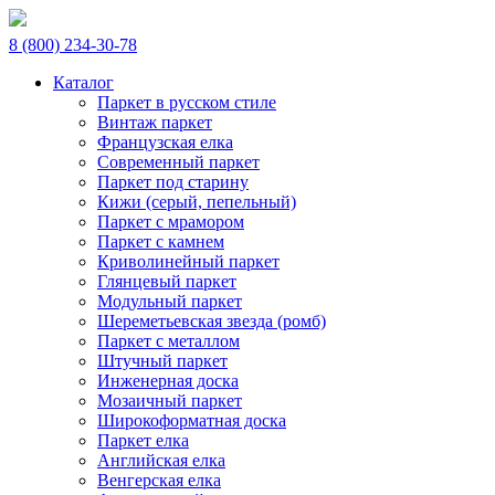
8 (800) 234-30-78
Каталог
Паркет в русском стиле
Винтаж паркет
Французская елка
Современный паркет
Паркет под старину
Кижи (серый, пепельный)
Паркет с мрамором
Паркет с камнем
Криволинейный паркет
Глянцевый паркет
Модульный паркет
Шереметьевская звезда (ромб)
Паркет с металлом
Штучный паркет
Инженерная доска
Мозаичный паркет
Широкоформатная доска
Паркет елка
Английская елка
Венгерская елка