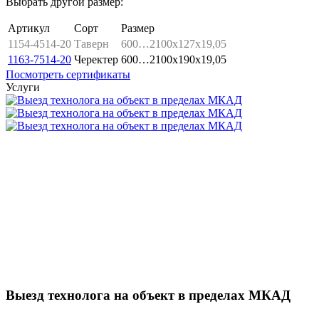
Выбрать другой размер:
Артикул
Сорт
Размер
1154-4514-20
Таверн
600…2100x127x19,05
1163-7514-20
Черектер
600…2100x190x19,05
Посмотреть сертификаты
Услуги
Выезд технолога на объект в пределах МКАД