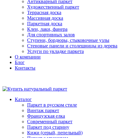
Антикварный паркет
Художественный паркет
Террасная доска
Массивная доска
Паркетная доска
Клеи, лаки, фанера
Для спортивных залов
Ступени, бордюры, стыковочные узлы
Стеновые панели и столешницы из дерева
Услуги по укладке паркета
О компании
Блог
Контакты
Каталог
Паркет в русском стиле
Винтаж паркет
Французская елка
Современный паркет
Паркет под старину
Кижи (серый, пепельный)