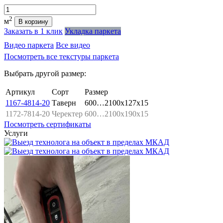
Количество
2
м
В корзину
Заказать в 1 клик
Укладка паркета
Видео паркета
Все видео
Посмотреть все текстуры паркета
Выбрать другой размер:
Артикул
Сорт
Размер
1167-4814-20
Таверн
600…2100x127x15
1172-7814-20
Черектер
600…2100x190x15
Посмотреть сертификаты
Услуги