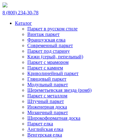
8 (800) 234-30-78
Каталог
Паркет в русском стиле
Винтаж паркет
Французская елка
Современный паркет
Паркет под старину
Кижи (серый, пепельный)
Паркет с мрамором
Паркет с камнем
Криволинейный паркет
Глянцевый паркет
Модульный паркет
Шереметьевская звезда (ромб)
Паркет с металлом
Штучный паркет
Инженерная доска
Мозаичный паркет
Широкоформатная доска
Паркет елка
Английская елка
Венгерская елка