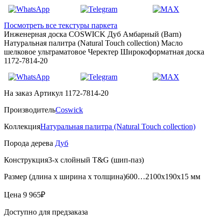
Посмотреть все текстуры паркета
Инженерная доска COSWICK Дуб Амбарный (Barn)
Натуральная палитра (Natural Touch collection) Масло
шелковое ультраматовое Черектер Широкоформатная доска
1172-7814-20
На заказ
Артикул 1172-7814-20
Производитель
Coswick
Коллекция
Натуральная палитра (Natural Touch collection)
Порода дерева
Дуб
Конструкция
3-х слойный T&G (шип-паз)
Размер (длина х ширина х толщина)
600…2100х190х15 мм
Цена
9 965₽
Доступно для предзаказа