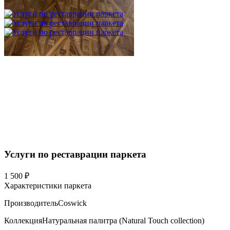
3 600 ₽
Услуги по реставрации паркета
1 500 ₽
Характеристики паркета
Производитель
Coswick
Коллекция
Натуральная палитра (Natural Touch collection)