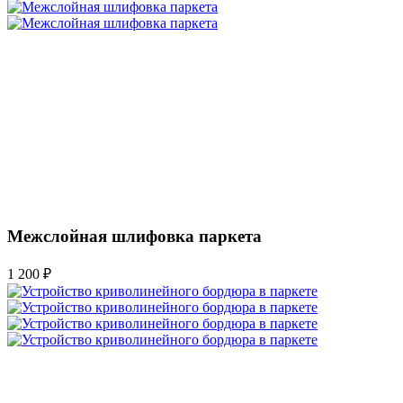
Межслойная шлифовка паркета
1 200 ₽