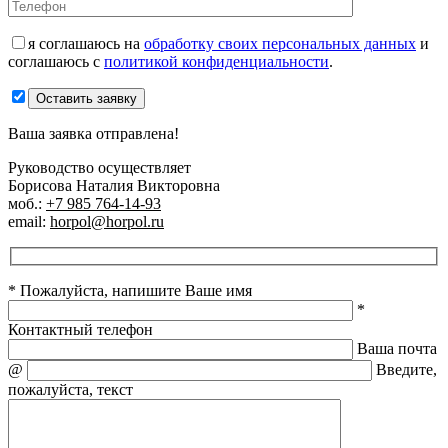
я соглашаюсь на
обработку своих персональных данных
и
соглашаюсь с
политикой конфиденциальности
.
Оставить заявку
Ваша заявка отправлена!
Руководство осуществляет
Борисова Наталия Викторовна
моб.:
+7 985 764-14-93
email:
horpol@horpol.ru
* Пожалуйста, напишите Ваше имя
*
Контактный телефон
Ваша почта
@
Введите,
пожалуйста, текст