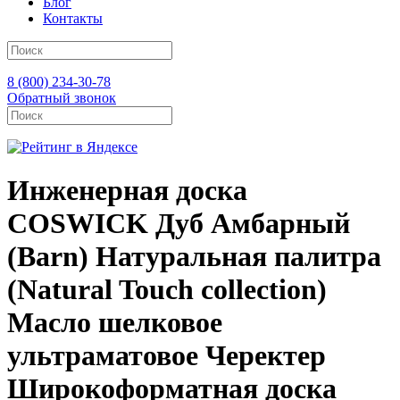
Блог
Контакты
8 (800) 234-30-78
Обратный звонок
Инженерная доска
COSWICK Дуб Амбарный
(Barn) Натуральная палитра
(Natural Touch collection)
Масло шелковое
ультраматовое Черектер
Широкоформатная доска