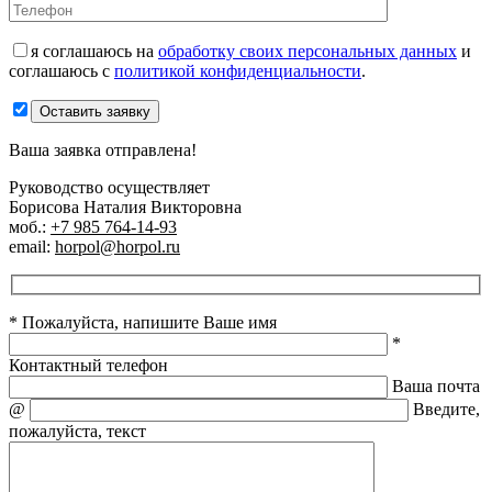
я соглашаюсь на
обработку своих персональных данных
и
соглашаюсь с
политикой конфиденциальности
.
Оставить заявку
Ваша заявка отправлена!
Руководство осуществляет
Борисова Наталия Викторовна
моб.:
+7 985 764-14-93
email:
horpol@horpol.ru
* Пожалуйста, напишите Ваше имя
*
Контактный телефон
Ваша почта
@
Введите,
пожалуйста, текст