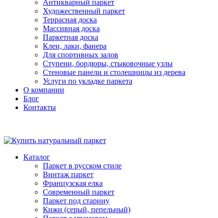
Антикварный паркет
Художественный паркет
Террасная доска
Массивная доска
Паркетная доска
Клеи, лаки, фанера
Для спортивных залов
Ступени, бордюры, стыковочные узлы
Стеновые панели и столешницы из дерева
Услуги по укладке паркета
О компании
Блог
Контакты
Каталог
Паркет в русском стиле
Винтаж паркет
Французская елка
Современный паркет
Паркет под старину
Кижи (серый, пепельный)