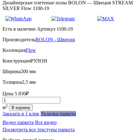
Дизайнерские плетеные полы BOLON — Швеция STREAM
SILVER Flow 1100-19
Есть в наличии
Артикул 1100-19
Производитель
BOLON - Швеция
Коллекция
Flow
Конструкция
РУЛОН
Ширина
200 мм
Толщина
2,5 мм
Цена
5 830₽
Количество
2
м
В корзину
Заказать в 1 клик
Укладка паркета
Видео паркета
Все видео
Посмотреть все текстуры паркета