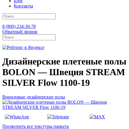
Блог
Контакты
8 (800) 234-30-78
Обратный звонок
Дизайнерские плетеные полы
BOLON — Швеция STREAM
SILVER Flow 1100-19
Виниловые дизайнерские полы
Посмотреть все текстуры паркета