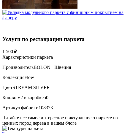
Услуги по реставрации паркета
1 500 ₽
Характеристики паркета
Производитель
BOLON - Швеция
Коллекция
Flow
Цвет
STREAM SILVER
Кол-во м2 в коробке
50
Артикул фабрики
108373
Читайте все
самое интересное и актуальное
о паркете из
ценных пород дерева в нашем блоге