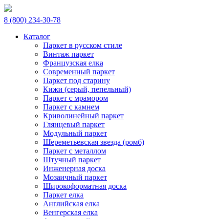
8 (800) 234-30-78
Каталог
Паркет в русском стиле
Винтаж паркет
Французская елка
Современный паркет
Паркет под старину
Кижи (серый, пепельный)
Паркет с мрамором
Паркет с камнем
Криволинейный паркет
Глянцевый паркет
Модульный паркет
Шереметьевская звезда (ромб)
Паркет с металлом
Штучный паркет
Инженерная доска
Мозаичный паркет
Широкоформатная доска
Паркет елка
Английская елка
Венгерская елка