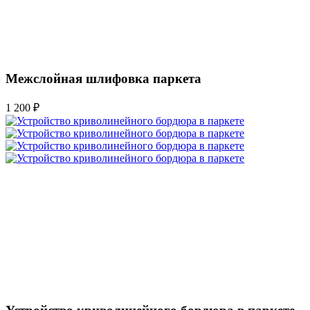
Межслойная шлифовка паркета
1 200 ₽