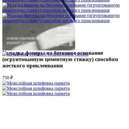
Укладка фанеры на бетонное основание
(огрунтованную цементную стяжку) способом
жесткого приклеивания
750 ₽