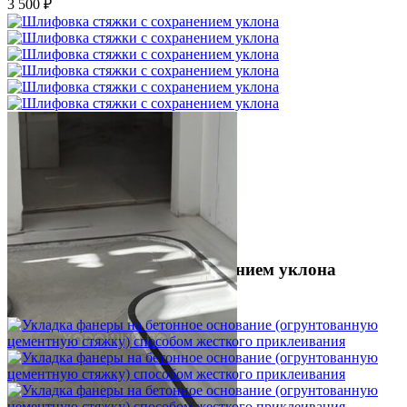
3 500 ₽
Шлифовка стяжки с сохранением уклона
1 500 ₽