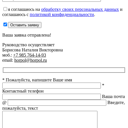
я соглашаюсь на
обработку своих персональных данных
и
соглашаюсь с
политикой конфиденциальности
.
Оставить заявку
Ваша заявка отправлена!
Руководство осуществляет
Борисова Наталия Викторовна
моб.:
+7 985 764-14-93
email:
horpol@horpol.ru
* Пожалуйста, напишите Ваше имя
*
Контактный телефон
Ваша почта
@
Введите,
пожалуйста, текст