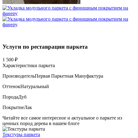
Услуги по реставрации паркета
1 500 ₽
Характеристики паркета
Производитель
Первая Паркетная Мануфактура
Оттенок
Натуральный
Порода
Дуб
Покрытие
Лак
Читайте все
самое интересное и актуальное
о паркете из
ценных пород дерева в нашем блоге
Текстуры
паркета