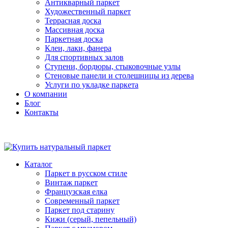
Антикварный паркет
Художественный паркет
Террасная доска
Массивная доска
Паркетная доска
Клеи, лаки, фанера
Для спортивных залов
Ступени, бордюры, стыковочные узлы
Стеновые панели и столешницы из дерева
Услуги по укладке паркета
О компании
Блог
Контакты
Каталог
Паркет в русском стиле
Винтаж паркет
Французская елка
Современный паркет
Паркет под старину
Кижи (серый, пепельный)