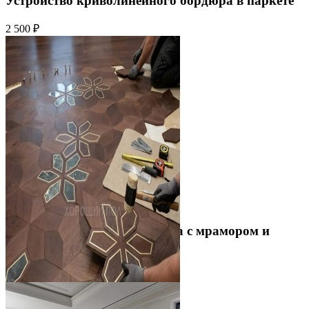
Устройство криволинейного бордюра в паркете
2 500 ₽
Укладка модульного паркета с мрамором и
латунью
3 500 ₽