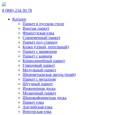
8 (800) 234-30-78
Каталог
Паркет в русском стиле
Винтаж паркет
Французская елка
Современный паркет
Паркет под старину
Кижи (серый, пепельный)
Паркет с мрамором
Паркет с камнем
Криволинейный паркет
Глянцевый паркет
Модульный паркет
Шереметьевская звезда (ромб)
Паркет с металлом
Штучный паркет
Инженерная доска
Мозаичный паркет
Широкоформатная доска
Паркет елка
Английская елка
Венгерская елка