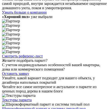
самой природой, внутри зарождается незабываемое ощущение
домашнего уюта, покоя и умиротворения.
Узнать больше о компании
«Хороший пол»
уже выбрали
Смотреть референс-лист
Желаете подобрать паркет?
С учетом индивидуальных особенностей вашей квартиры,
дома или коммерческого помещения?
Оставить заявку
Узнайте, какой вариант подходит
для вашего объекта, у
дизайнера напольных покрытий
Читайте все
самое интересное и актуальное
о паркете из
ценных пород дерева в нашем блоге
Текстуры
паркета
Широкоформатный паркет
и системы теплый пол