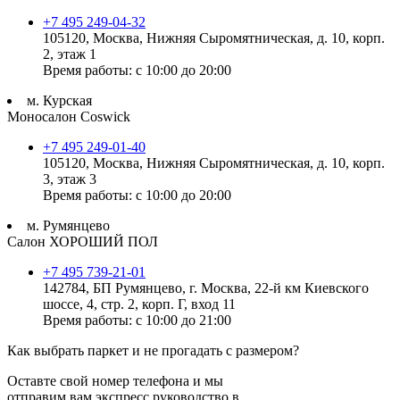
+7 495 249-04-32
105120, Москва, Нижняя Сыромятническая, д. 10, корп.
2, этаж 1
Время работы: с 10:00 до 20:00
м. Курская
Моносалон Coswick
+7 495 249-01-40
105120, Москва, Нижняя Сыромятническая, д. 10, корп.
3, этаж 3
Время работы: с 10:00 до 20:00
м. Румянцево
Салон ХОРОШИЙ ПОЛ
+7 495 739-21-01
142784, БП Румянцево, г. Москва, 22-й км Киевского
шоссе, 4, стр. 2, корп. Г, вход 11
Время работы: с 10:00 до 21:00
Как выбрать паркет
и не прогадать с размером?
Оставте свой номер телефона и мы
отправим вам экспресс руководство в