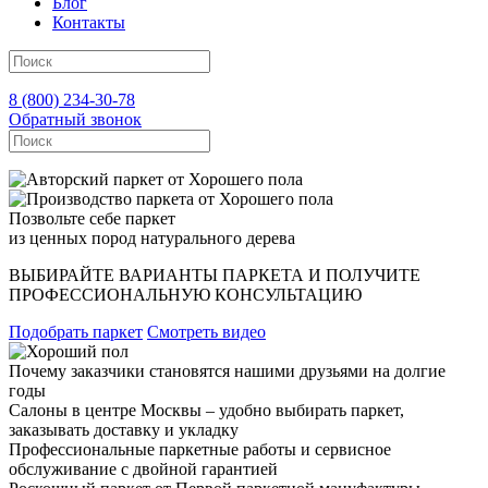
Блог
Контакты
8 (800) 234-30-78
Обратный звонок
Позвольте себе паркет
из ценных пород натурального дерева
ВЫБИРАЙТЕ ВАРИАНТЫ ПАРКЕТА И ПОЛУЧИТЕ
ПРОФЕССИОНАЛЬНУЮ КОНСУЛЬТАЦИЮ
Подобрать паркет
Смотреть видео
Почему заказчики становятся нашими друзьями
на долгие
годы
Салоны в центре Москвы – удобно выбирать паркет,
заказывать доставку и укладку
Профессиональные паркетные работы и сервисное
обслуживание с двойной гарантией