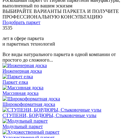
Роскошный паркет от Первой паркетной мануфактуры,
выполненный по вашим эскизам
ВЫБИРАЙТЕ ВАРИАНТЫ ПАРКЕТА И ПОЛУЧИТЕ
ПРОФЕССИОНАЛЬНУЮ КОНСУЛЬТАЦИЮ
Подобрать паркет
35
35
лет в сфере паркета
и паркетных технологий
Все виды
натурального паркета
в одной компании от
простого до сложного...
Инженерная доска
Паркет елка
Массивная доска
Широкоформатная доска
СТУПЕНИ, БОРДЮРЫ, Стыковочные узлы
Модульный паркет
Художественный паркет