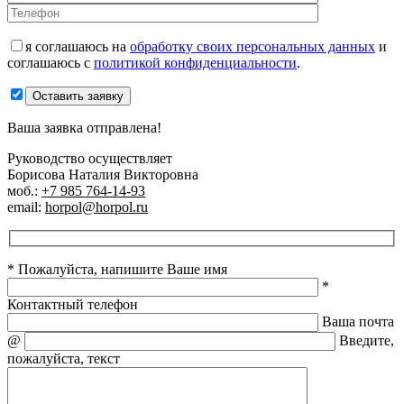
я соглашаюсь на
обработку своих персональных данных
и
соглашаюсь с
политикой конфиденциальности
.
Оставить заявку
Ваша заявка отправлена!
Руководство осуществляет
Борисова Наталия Викторовна
моб.:
+7 985 764-14-93
email:
horpol@horpol.ru
* Пожалуйста, напишите Ваше имя
*
Контактный телефон
Ваша почта
@
Введите,
пожалуйста, текст