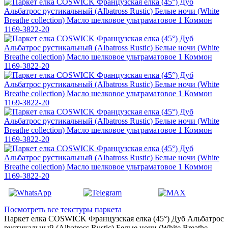
Посмотреть все текстуры паркета
Паркет елка COSWICK Французская елка (45°) Дуб Альбатрос
рустикальный (Albatross Rustic) Белые ночи (White Breathe