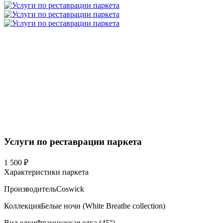
Услуги по реставрации паркета
1 500 ₽
Характеристики паркета
Производитель
Coswick
Коллекция
Белые ночи (White Breathe collection)
Вид елки
Французская елка (45°)