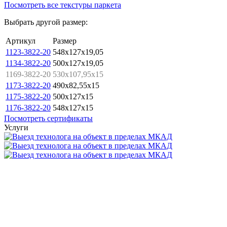
Посмотреть все текстуры паркета
Выбрать другой размер:
Артикул
Размер
1123-3822-20
548x127x19,05
1134-3822-20
500x127x19,05
1169-3822-20
530x107,95x15
1173-3822-20
490x82,55x15
1175-3822-20
500x127x15
1176-3822-20
548x127x15
Посмотреть сертификаты
Услуги