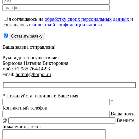
я соглашаюсь на
обработку своих персональных данных
и
соглашаюсь с
политикой конфиденциальности
.
Оставить заявку
Ваша заявка отправлена!
Руководство осуществляет
Борисова Наталия Викторовна
моб.:
+7 985 764-14-93
email:
horpol@horpol.ru
* Пожалуйста, напишите Ваше имя
*
Контактный телефон
Ваша почта
@
Введите,
пожалуйста, текст