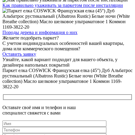
Как правильно ухаживать
за паркетом после инсталляции
Породы дерева и
информация о них
Желаете подобрать паркет?
С учетом индивидуальных особенностей вашей квартиры,
дома или коммерческого помещения?
Оставить заявку
Узнайте, какой вариант подходит
для вашего объекта, у
дизайнера напольных покрытий
Паркет елка COSWICK Французская елка (45°) Дуб Альбатрос
рустикальный (Albatross Rustic) Белые ночи (White Breathe
collection) Масло шелковое ультраматовое 1 Коммон 1169-
3822-20
Оставьте своё имя и телефон и наш
специалист свяжется с вами