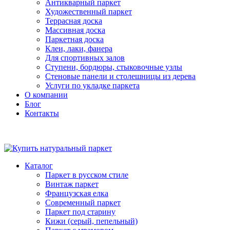
Антикварный паркет
Художественный паркет
Террасная доска
Массивная доска
Паркетная доска
Клеи, лаки, фанера
Для спортивных залов
Ступени, бордюры, стыковочные узлы
Стеновые панели и столешницы из дерева
Услуги по укладке паркета
О компании
Блог
Контакты
Каталог
Паркет в русском стиле
Винтаж паркет
Французская елка
Современный паркет
Паркет под старину
Кижи (серый, пепельный)