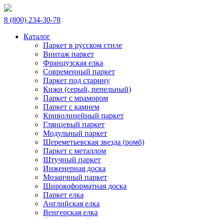
8 (800) 234-30-78
Каталог
Паркет в русском стиле
Винтаж паркет
Французская елка
Современный паркет
Паркет под старину
Кижи (серый, пепельный)
Паркет с мрамором
Паркет с камнем
Криволинейный паркет
Глянцевый паркет
Модульный паркет
Шереметьевская звезда (ромб)
Паркет с металлом
Штучный паркет
Инженерная доска
Мозаичный паркет
Широкоформатная доска
Паркет елка
Английская елка
Венгерская елка