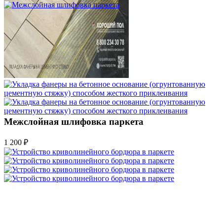
Межслойная шлифовка паркета
1 200 ₽