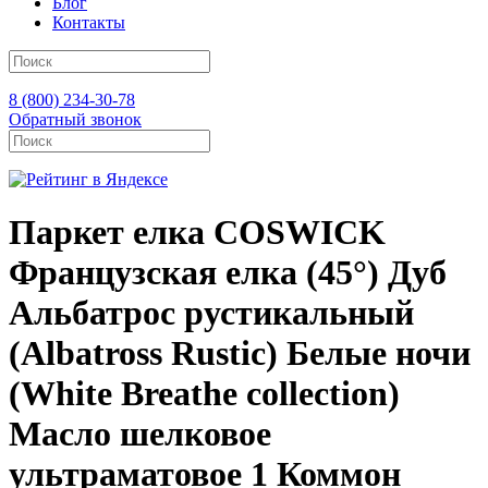
Блог
Контакты
8 (800) 234-30-78
Обратный звонок
Паркет елка COSWICK
Французская елка (45°) Дуб
Альбатрос рустикальный
(Albatross Rustic) Белые ночи
(White Breathe collection)
Масло шелковое
ультраматовое 1 Коммон