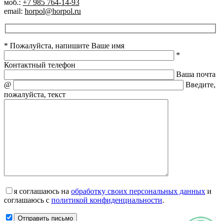
моб.:
+7 985 764-14-93
email:
horpol@horpol.ru
* Пожалуйста, напишите Ваше имя
*
Контактный телефон
Ваша почта
@
Введите,
пожалуйста, текст
я соглашаюсь на
обработку своих персональных данных
и
соглашаюсь с
политикой конфиденциальности
.