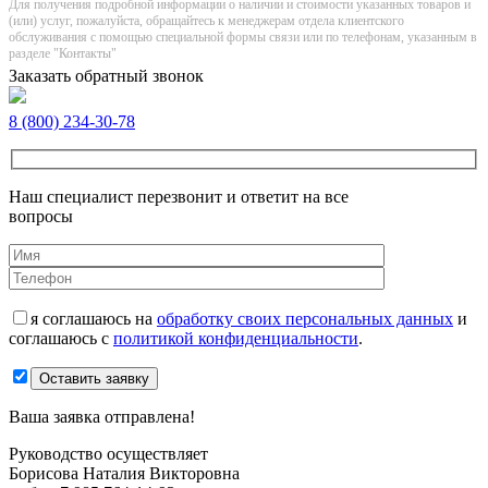
Для получения подробной информации о наличии и стоимости указанных товаров и
(или) услуг, пожалуйста, обращайтесь к менеджерам отдела клиентского
обслуживания с помощью специальной формы связи или по телефонам, указанным в
разделе "Контакты"
Заказать обратный звонок
8 (800) 234-30-78
Наш специалист перезвонит и ответит на все
вопросы
я соглашаюсь на
обработку своих персональных данных
и
соглашаюсь с
политикой конфиденциальности
.
Оставить заявку
Ваша заявка отправлена!
Руководство осуществляет
Борисова Наталия Викторовна