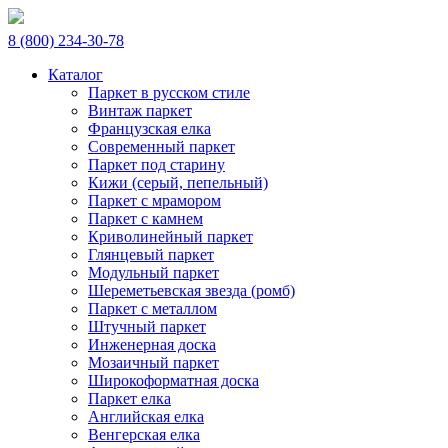
8 (800) 234-30-78
Каталог
Паркет в русском стиле
Винтаж паркет
Французская елка
Современный паркет
Паркет под старину
Кижи (серый, пепельный)
Паркет с мрамором
Паркет с камнем
Криволинейный паркет
Глянцевый паркет
Модульный паркет
Шереметьевская звезда (ромб)
Паркет с металлом
Штучный паркет
Инженерная доска
Мозаичный паркет
Широкоформатная доска
Паркет елка
Английская елка
Венгерская елка