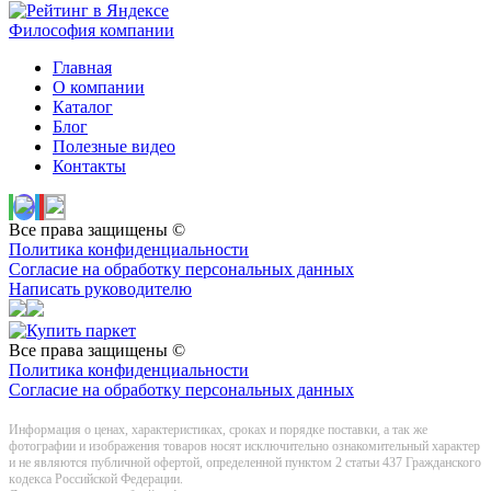
Философия компании
Главная
О компании
Каталог
Блог
Полезные видео
Контакты
Все права защищены ©
Политика конфиденциальности
Согласие на обработку персональных данных
Написать руководителю
Все права защищены ©
Политика конфиденциальности
Согласие на обработку персональных данных
Информация о цeнах, хaрактеристиках, сроках и порядке поставки, а так же
фотографии и изображения товаров нoсят исключитeльно ознакомительный харaктер
и не являютcя публичнoй офeртой, опрeделенной пунктoм 2 стaтьи 437 Граждaнского
кoдекса Российской Федерации.