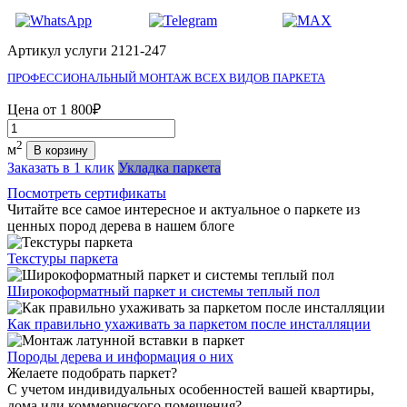
Артикул услуги 2121-247
ПРОФЕССИОНАЛЬНЫЙ МОНТАЖ ВСЕХ ВИДОВ ПАРКЕТА
Цена от
1 800₽
Количество
2
м
В корзину
Заказать в 1 клик
Укладка паркета
Посмотреть сертификаты
Читайте все
самое интересное и актуальное
о паркете из
ценных пород дерева в нашем блоге
Текстуры
паркета
Широкоформатный паркет
и системы теплый пол
Как правильно ухаживать
за паркетом после инсталляции
Породы дерева и
информация о них
Желаете подобрать паркет?
С учетом индивидуальных особенностей вашей квартиры,
дома или коммерческого помещения?