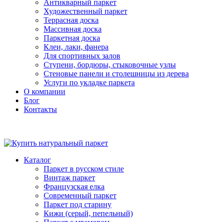
Антикварный паркет
Художественный паркет
Террасная доска
Массивная доска
Паркетная доска
Клеи, лаки, фанера
Для спортивных залов
Ступени, бордюры, стыковочные узлы
Стеновые панели и столешницы из дерева
Услуги по укладке паркета
О компании
Блог
Контакты
Каталог
Паркет в русском стиле
Винтаж паркет
Французская елка
Современный паркет
Паркет под старину
Кижи (серый, пепельный)