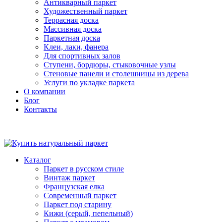
Антикварный паркет
Художественный паркет
Террасная доска
Массивная доска
Паркетная доска
Клеи, лаки, фанера
Для спортивных залов
Ступени, бордюры, стыковочные узлы
Стеновые панели и столешницы из дерева
Услуги по укладке паркета
О компании
Блог
Контакты
Каталог
Паркет в русском стиле
Винтаж паркет
Французская елка
Современный паркет
Паркет под старину
Кижи (серый, пепельный)