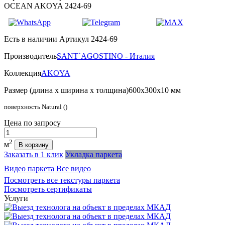
OCEAN AKOYA 2424-69
Есть в наличии
Артикул 2424-69
Производитель
SANT`AGOSTINO - Италия
Коллекция
AKOYA
Размер (длина х ширина х толщина)
600х300х10 мм
поверхность Natural ()
Цена
по запросу
Количество
2
м
В корзину
Заказать в 1 клик
Укладка паркета
Видео паркета
Все видео
Посмотреть все текстуры паркета
Посмотреть сертификаты
Услуги