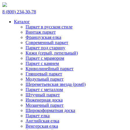
8 (800) 234-30-78
Каталог
Паркет в русском стиле
Винтаж паркет
Французская елка
Современный паркет
Паркет под старину
Кижи (серый, пепельный)
Паркет с мрамором
Паркет с камнем
Криволинейный паркет
Глянцевый паркет
Модульный паркет
Шереметьевская звезда (ромб)
Паркет с металлом
Штучный паркет
Инженерная доска
Мозаичный паркет
Широкоформатная доска
Паркет елка
Английская елка
Венгерская елка