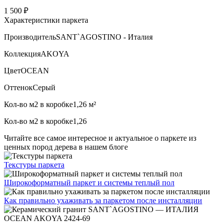
1 500 ₽
Характеристики паркета
Производитель
SANT`AGOSTINO - Италия
Коллекция
AKOYA
Цвет
OCEAN
Оттенок
Серый
Кол-во м2 в коробке
1,26 м²
Кол-во м2 в коробке
1,26
Читайте все
самое интересное и актуальное
о паркете из
ценных пород дерева в нашем блоге
Текстуры
паркета
Широкоформатный паркет
и системы теплый пол
Как правильно ухаживать
за паркетом после инсталляции