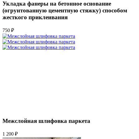
Укладка фанеры на бетонное основание
(огрунтованную цементную стяжку) способом
жесткого приклеивания
750 ₽
Межслойная шлифовка паркета
1 200 ₽